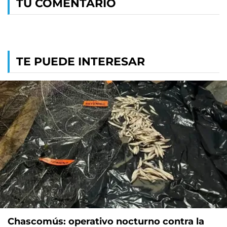
TU COMENTARIO
TE PUEDE INTERESAR
Chascomús: operativo nocturno contra la