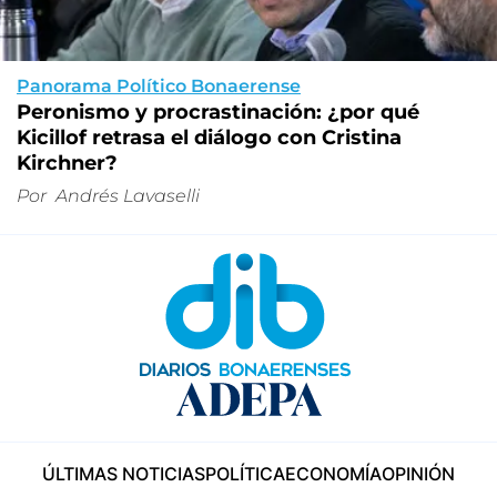
Panorama Político Bonaerense
Peronismo y procrastinación: ¿por qué
Kicillof retrasa el diálogo con Cristina
Kirchner?
Por
Andrés Lavaselli
ÚLTIMAS NOTICIAS
POLÍTICA
ECONOMÍA
OPINIÓN