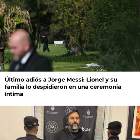
Último adiós a Jorge Messi: Lionel y su
familia lo despidieron en una ceremonia
íntima