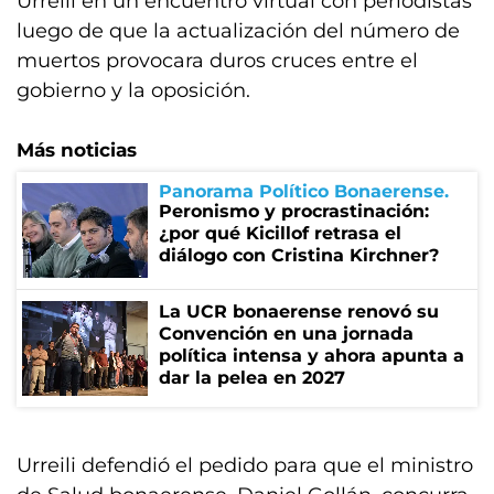
Urrelii en un encuentro virtual con periodistas
luego de que la actualización del número de
muertos provocara duros cruces entre el
gobierno y la oposición.
Más noticias
Panorama Político Bonaerense
Peronismo y procrastinación:
¿por qué Kicillof retrasa el
diálogo con Cristina Kirchner?
La UCR bonaerense renovó su
Convención en una jornada
política intensa y ahora apunta a
dar la pelea en 2027
Urreili defendió el pedido para que el ministro