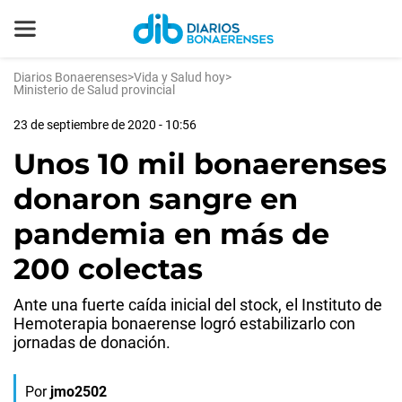
Diarios Bonaerenses
>
Vida y Salud hoy
>
Ministerio de Salud provincial
23 de septiembre de 2020 - 10:56
Unos 10 mil bonaerenses
donaron sangre en
pandemia en más de
200 colectas
Ante una fuerte caída inicial del stock, el Instituto de
Hemoterapia bonaerense logró estabilizarlo con
jornadas de donación.
Por
jmo2502