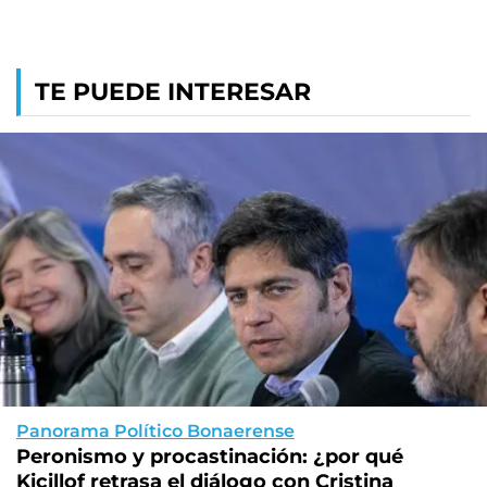
TE PUEDE INTERESAR
Panorama Político Bonaerense
Peronismo y procastinación: ¿por qué
Kicillof retrasa el diálogo con Cristina