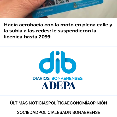
Hacía acrobacia con la moto en plena calle y
la subía a las redes: le suspendieron la
licenica hasta 2099
ÚLTIMAS NOTICIAS
POLÍTICA
ECONOMÍA
OPINIÓN
SOCIEDAD
POLICIALES
ADN BONAERENSE