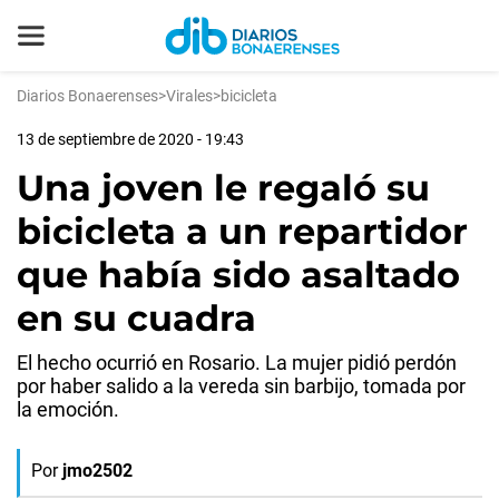
Diarios Bonaerenses
>
Virales
>
bicicleta
13 de septiembre de 2020 - 19:43
Una joven le regaló su
bicicleta a un repartidor
que había sido asaltado
en su cuadra
El hecho ocurrió en Rosario. La mujer pidió perdón
por haber salido a la vereda sin barbijo, tomada por
la emoción.
Por
jmo2502