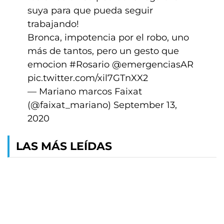
suya para que pueda seguir
trabajando!
Bronca, impotencia por el robo, uno
más de tantos, pero un gesto que
emocion
#Rosario
@emergenciasAR
pic.twitter.com/xil7GTnXX2
— Mariano marcos Faixat
(@faixat_mariano)
September 13,
2020
LAS MÁS LEÍDAS