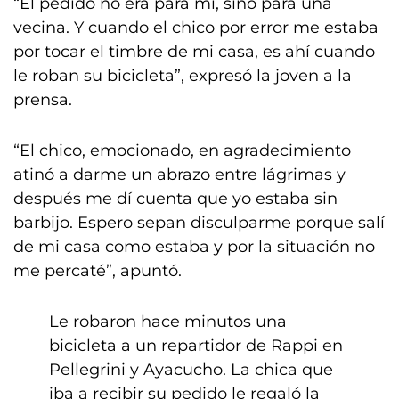
“El pedido no era para mí, sino para una
vecina. Y cuando el chico por error me estaba
por tocar el timbre de mi casa, es ahí cuando
le roban su bicicleta”, expresó la joven a la
prensa.
“El chico, emocionado, en agradecimiento
atinó a darme un abrazo entre lágrimas y
después me dí cuenta que yo estaba sin
barbijo. Espero sepan disculparme porque salí
de mi casa como estaba y por la situación no
me percaté”, apuntó.
Le robaron hace minutos una
bicicleta a un repartidor de Rappi en
Pellegrini y Ayacucho. La chica que
iba a recibir su pedido le regaló la