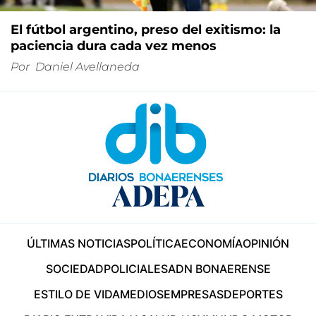
El fútbol argentino, preso del exitismo: la
paciencia dura cada vez menos
Por
Daniel Avellaneda
ÚLTIMAS NOTICIAS
POLÍTICA
ECONOMÍA
OPINIÓN
SOCIEDAD
POLICIALES
ADN BONAERENSE
ESTILO DE VIDA
MEDIOS
EMPRESAS
DEPORTES