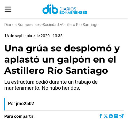
Diarios Bonaerenses
>
Sociedad
>
Astillero Río Santiago
16 de septiembre de 2020 - 13:35
Una grúa se desplomó y
aplastó un galpón en el
Astillero Río Santiago
La estructura cedió durante un trabajo de
mantenimiento. No hubo heridos.
Por
jmo2502
Para compartir: