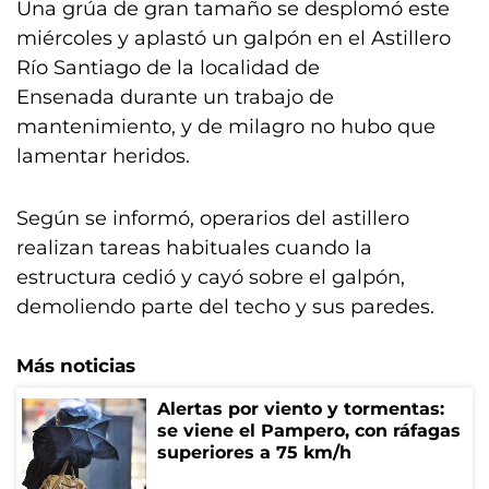
Una grúa de gran tamaño se desplomó este
miércoles y aplastó un galpón en el Astillero
Río Santiago de la localidad de
Ensenada durante un trabajo de
mantenimiento, y de milagro no hubo que
lamentar heridos.
Según se informó, operarios del astillero
realizan tareas habituales cuando la
estructura cedió y cayó sobre el galpón,
demoliendo parte del techo y sus paredes.
Más noticias
Alertas por viento y tormentas:
se viene el Pampero, con ráfagas
superiores a 75 km/h