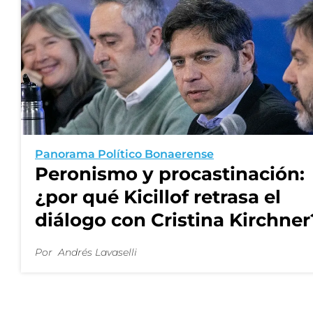
Panorama Político Bonaerense
Peronismo y procastinación:
¿por qué Kicillof retrasa el
diálogo con Cristina Kirchner
Por
Andrés Lavaselli