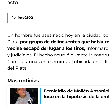
acto.
Por
jmo2502
Un hombre fue asesinado hoy en la ciudad bo
Plata
por grupo de delincuentes que había r
vecina escapó del lugar a los tiros,
informaron
y judiciales. El hecho ocurrió durante la madr
Canteras, una zona semirrural ubicada en el l
del Plata.
Más noticias
Femicidio de Mailén Antonich
foco en la hipótesis de la e