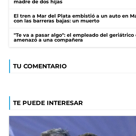
madre de dos hijas
El tren a Mar del Plata embistió a un auto en M
con las barreras bajas: un muerto
"Te va a pasar algo": el empleado del geriátrico
amenazó a una compañera
TU COMENTARIO
TE PUEDE INTERESAR