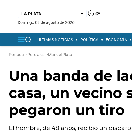
6°
domingo 09 de agosto de 2026
ÚLTIMAS NOTICIAS
POLÍTICA
ECONOMÍA
Portada
>
Policiales
>
Mar del Plata
Una banda de la
casa, un vecino s
pegaron un tiro
El hombre, de 48 años, recibió un dispar