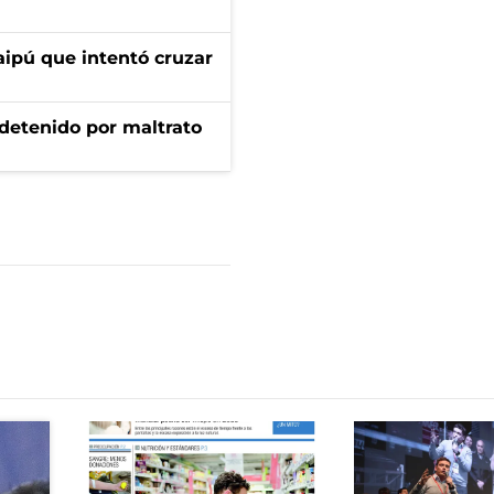
aipú que intentó cruzar
 detenido por maltrato