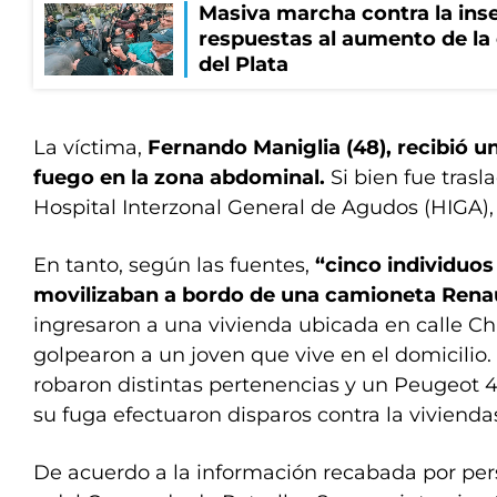
Masiva marcha contra la inse
respuestas al aumento de la
del Plata
La víctima,
Fernando Maniglia (48), recibió u
fuego en la zona abdominal.
Si bien fue trasl
Hospital Interzonal General de Agudos (HIGA), l
En tanto, según las fuentes,
“cinco individuo
movilizaban a bordo de una camioneta Renau
ingresaron a una vivienda ubicada en calle Ch
golpearon a un joven que vive en el domicilio.
robaron distintas pertenencias y un Peugeot 4
su fuga efectuaron disparos contra la viviendas
De acuerdo a la información recabada por per