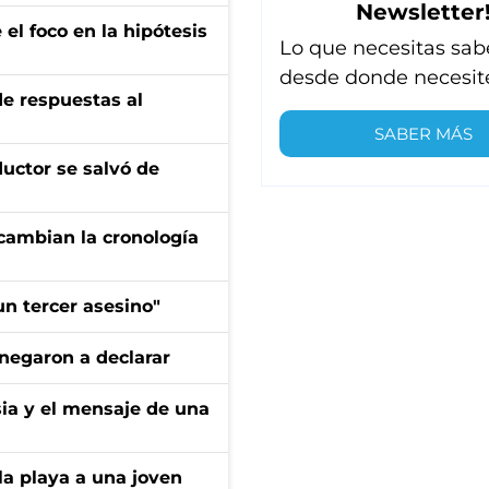
Newsletter
el foco en la hipótesis
Lo que necesitas sab
desde donde necesit
de respuestas al
SABER MÁS
ductor se salvó de
cambian la cronología
n tercer asesino"
negaron a declarar
sia y el mensaje de una
la playa a una joven