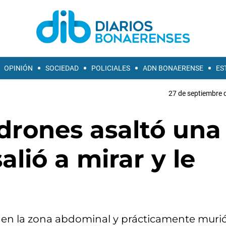
OPINIÓN
SOCIEDAD
POLICIALES
ADN BONAERENSE
ES
27 de septiembre 
drones asaltó una
alió a mirar y le
o en la zona abdominal y prácticamente murió