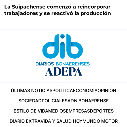
La Suipachense comenzó a reincorporar
trabajadores y se reactivó la producción
ÚLTIMAS NOTICIAS
POLÍTICA
ECONOMÍA
OPINIÓN
SOCIEDAD
POLICIALES
ADN BONAERENSE
ESTILO DE VIDA
MEDIOS
EMPRESAS
DEPORTES
DIARIO EXTRA
VIDA Y SALUD HOY
MUNDO MOTOR