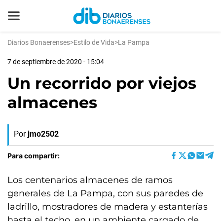
Diarios Bonaerenses
>
Estilo de Vida
>
La Pampa
7 de septiembre de 2020 - 15:04
Un recorrido por viejos
almacenes
Por
jmo2502
Para compartir:
Los centenarios almacenes de ramos
generales de La Pampa, con sus paredes de
ladrillo, mostradores de madera y estanterías
hasta el techo, en un ambiente cargado de