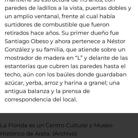
paredes de ladillos a la vista, puertas dobles y
un amplio ventanal, frente al cual había
surtidores de combustible que fueron
retirados hace años. Su primer dueño fue
Santiago Obeso y ahora pertenece a Néstor
González y su familia, que atiende sobre un
mostrador de madera en “L” y delante de las
estanterías que cubren las paredes hasta el
techo, aún con los baúles donde guardaban
azúcar, yerba, arroz y harina a granel; una
antigua balanza y la prensa de
correspondencia del local.
La Florida es un Centro Cultural y Museo
Histórico de Arata. (Archivo)