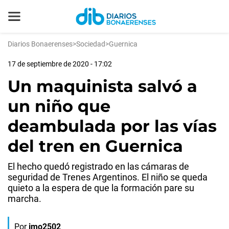
Diarios Bonaerenses
>
Sociedad
>
Guernica
17 de septiembre de 2020 - 17:02
Un maquinista salvó a
un niño que
deambulada por las vías
del tren en Guernica
El hecho quedó registrado en las cámaras de
seguridad de Trenes Argentinos. El niño se queda
quieto a la espera de que la formación pare su
marcha.
Por
jmo2502