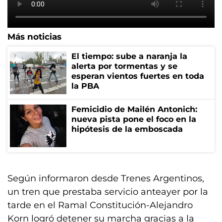
Más noticias
El tiempo: sube a naranja la
alerta por tormentas y se
esperan vientos fuertes en toda
la PBA
Femicidio de Mailén Antonich:
nueva pista pone el foco en la
hipótesis de la emboscada
Según informaron desde Trenes Argentinos,
un tren que prestaba servicio anteayer por la
tarde en el Ramal Constitución-Alejandro
Korn logró detener su marcha gracias a la