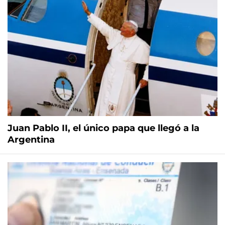
Juan Pablo II, el único papa que llegó a la
Argentina