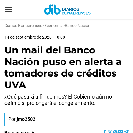
Diarios Bonaerenses
>
Economía
>
Banco Nación
14 de septiembre de 2020 - 10:00
Un mail del Banco
Nación puso en alerta a
tomadores de créditos
UVA
¿Qué pasará a fin de mes? El Gobierno aún no
definió si prolongará el congelamiento.
Por
jmo2502
Para compartir: