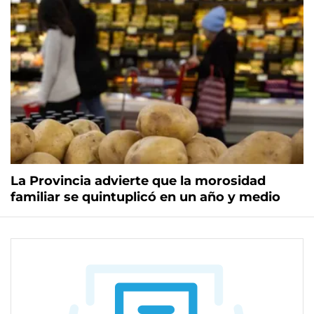
La Provincia advierte que la morosidad
familiar se quintuplicó en un año y medio