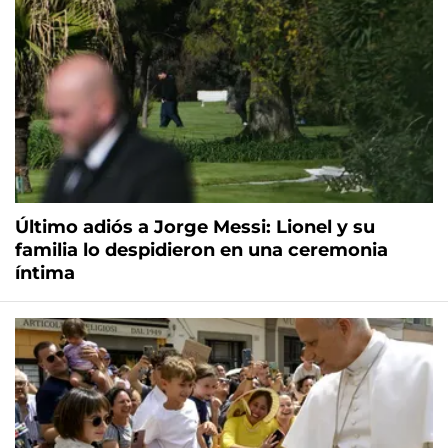
Último adiós a Jorge Messi: Lionel y su
familia lo despidieron en una ceremonia
íntima