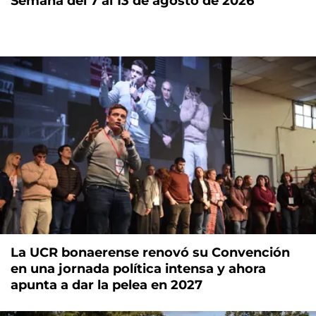
Semana del 7 al 13 de agosto de 2026
La UCR bonaerense renovó su Convención
en una jornada política intensa y ahora
apunta a dar la pelea en 2027