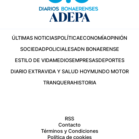
ÚLTIMAS NOTICIAS
POLÍTICA
ECONOMÍA
OPINIÓN
SOCIEDAD
POLICIALES
ADN BONAERENSE
ESTILO DE VIDA
MEDIOS
EMPRESAS
DEPORTES
DIARIO EXTRA
VIDA Y SALUD HOY
MUNDO MOTOR
TRANQUERA
HISTORIA
RSS
Contacto
Términos y Condiciones
Política de cookies