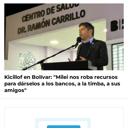
Kicillof en Bolívar: "Milei nos roba recursos
para dárselos a los bancos, a la timba, a sus
amigos"