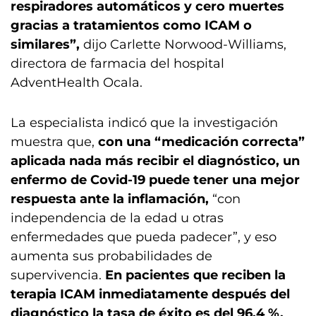
respiradores automáticos y cero muertes
gracias a tratamientos como ICAM o
similares”,
dijo Carlette Norwood-Williams,
directora de farmacia del hospital
AdventHealth Ocala.
La especialista indicó que la investigación
muestra que,
con una “medicación correcta”
aplicada nada más recibir el diagnóstico, un
enfermo de Covid-19 puede tener una mejor
respuesta ante la inflamación,
“con
independencia de la edad u otras
enfermedades que pueda padecer”, y eso
aumenta sus probabilidades de
supervivencia.
En pacientes que reciben la
terapia ICAM inmediatamente después del
diagnóstico la tasa de éxito es del 96,4 %,