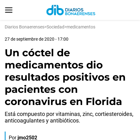
Diarios Bonaerenses
>
Sociedad
>
medicamentos
27 de septiembre de 2020 - 17:00
Un cóctel de
medicamentos dio
resultados positivos en
pacientes con
coronavirus en Florida
Está compuesto por vitaminas, zinc, cortiesteroides,
anticoagulantes y antibióticos.
Por
jmo2502