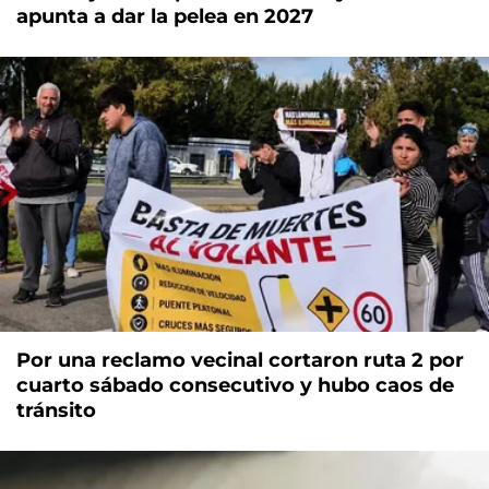
apunta a dar la pelea en 2027
Por una reclamo vecinal cortaron ruta 2 por
cuarto sábado consecutivo y hubo caos de
tránsito