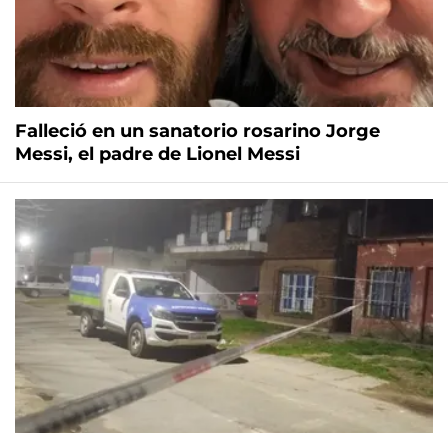
Falleció en un sanatorio rosarino Jorge
Messi, el padre de Lionel Messi