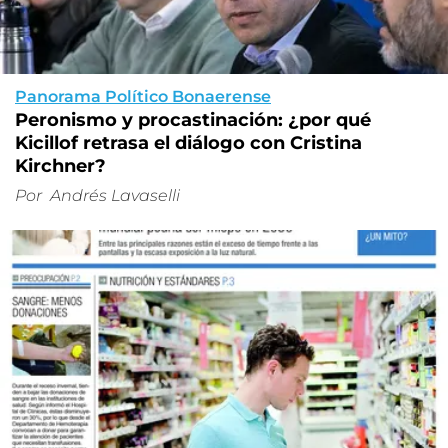
Panorama Político Bonaerense
Peronismo y procastinación: ¿por qué
Kicillof retrasa el diálogo con Cristina
Kirchner?
Por
Andrés Lavaselli