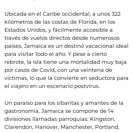
Ubicada en el Caribe occidental, a unos 322
kilómetros de las costas de Florida, en los
Estados Unidos, y fácilmente accesible a
través de vuelos directos desde numerosos
países, Jamaica es un destino vacacional ideal
para visitar todo el año. Y pese a cierto
rebrote, la isla tiene una mortalidad muy baja
por casos de Covid, con una veintena de
víctimas, lo que la convierte en seductora para
el viajero en un escenario postvirus.
Un paraíso para los sibaritas y amantes de la
gastronomía, Jamaica se compone de 14
divisiones llamadas parroquias: Kingston,
Clarendon, Hanover, Manchester, Portland,