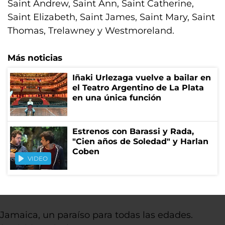
Saint Andrew, Saint Ann, Saint Catherine,
Saint Elizabeth, Saint James, Saint Mary, Saint
Thomas, Trelawney y Westmoreland.
Más noticias
Iñaki Urlezaga vuelve a bailar en
el Teatro Argentino de La Plata
en una única función
Estrenos con Barassi y Rada,
"Cien años de Soledad" y Harlan
Coben
VIDEO
Jamaica, un paraíso para todas las edades.