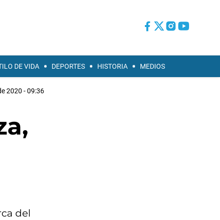
TILO DE VIDA
DEPORTES
HISTORIA
MEDIOS
de 2020 - 09:36
za,
rca del