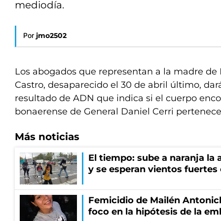
mediodía.
Por
jmo2502
Los abogados que representan a la madre de 
Castro, desaparecido el 30 de abril último, da
resultado de ADN que indica si el cuerpo enco
bonaerense de General Daniel Cerri pertenece 
Más noticias
El tiempo: sube a naranja la
y se esperan vientos fuertes
Femicidio de Mailén Antonich
foco en la hipótesis de la e