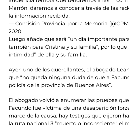
audiencia remota que tendremos a las 11 con l
Marrón, daremos a conocer a través de las red
la información recibida.
— Comisión Provincial por la Memoria (@CP
2020
Luego añade que será “un día importante para
también para Cristina y su familia”, por lo que 
intimidad” de ella y su familia.
Ayer, uno de los querellantes, el abogado Lean
que “no queda ninguna duda de que a Facundo
policía de la provincia de Buenos Aires”.
El abogado volvió a enumerar las pruebas que 
Facundo fue víctima de una desaparición forza
marco de la causa, hay testigos que dijeron hab
la ruta nacional 3 “muerto o inconsciente” el 