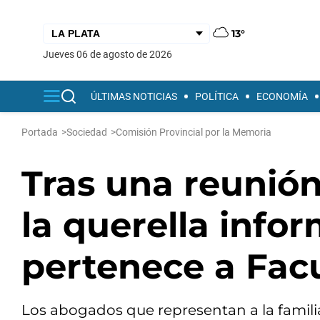
13°
jueves 06 de agosto de 2026
ÚLTIMAS NOTICIAS
POLÍTICA
ECONOMÍA
Portada
>
Sociedad
>
Comisión Provincial por la Memoria
Tras una reunión 
la querella infor
pertenece a Fa
Los abogados que representan a la familia