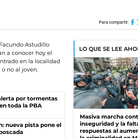
Para compartir:
Facundo Astudillo
LO QUE SE LEE AH
rán a conocer hoy el
ntrado en la localidad
o no al joven.
 alerta por tormentas
 en toda la PBA
Masiva marcha cont
inseguridad y la falt
: nueva pista pone el
respuestas al aume
mboscada