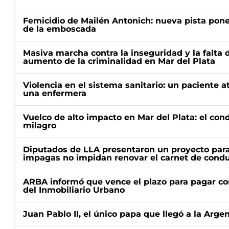
Femicidio de Mailén Antonich: nueva pista pone 
de la emboscada
Masiva marcha contra la inseguridad y la falta 
aumento de la criminalidad en Mar del Plata
Violencia en el sistema sanitario: un paciente a
una enfermera
Vuelco de alto impacto en Mar del Plata: el con
milagro
Diputados de LLA presentaron un proyecto para
impagas no impidan renovar el carnet de condu
ARBA informó que vence el plazo para pagar co
del Inmobiliario Urbano
Juan Pablo II, el único papa que llegó a la Arge