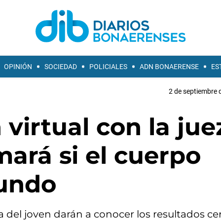
OPINIÓN
SOCIEDAD
POLICIALES
ADN BONAERENSE
ES
2 de septiembre 
virtual con la jue
mará si el cuerpo
cundo
 del joven darán a conocer los resultados ce