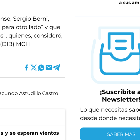
a sus am
nse, Sergio Berni,
 para otro lado” y que
s”, quienes, consideró,
. (DIB) MCH
¡Suscribite a
acundo Astudillo Castro
Newsletter
Lo que necesitas sab
desde donde necesit
as y se esperan vientos
SABER MÁS