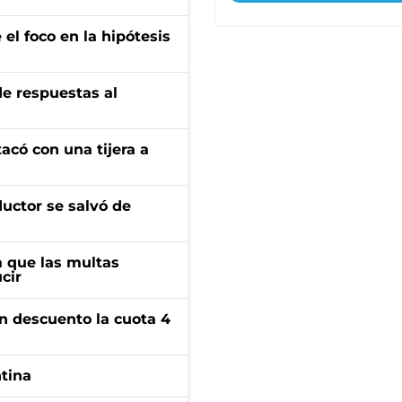
el foco en la hipótesis
de respuestas al
tacó con una tijera a
ductor se salvó de
 que las multas
cir
n descuento la cuota 4
ntina