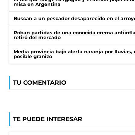
misa en Argentina
Buscan a un pescador desaparecido en el arroyo
Roban partidas de una conocida crema antiinfl
retiró del mercado
Media provincia bajo alerta naranja por lluvias,
posible granizo
TU COMENTARIO
TE PUEDE INTERESAR