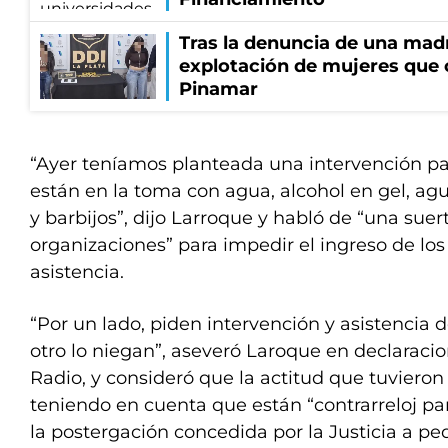
Tras la denuncia de una mad
explotación de mujeres que 
Pinamar
“Ayer teníamos planteada una intervención pa
están en la toma con agua, alcohol en gel, agu
y barbijos”, dijo Larroque y habló de “una sue
organizaciones” para impedir el ingreso de los 
asistencia.
“Por un lado, piden intervención y asistencia d
otro lo niegan”, aseveró Laroque en declaraci
Radio, y consideró que la actitud que tuvieron 
teniendo en cuenta que están “contrarreloj para
la postergación concedida por la Justicia a pe