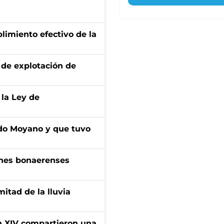
limiento efectivo de la
de explotación de
 la Ley de
do Moyano y que tuvo
enes bonaerenses
itad de la lluvia
ón XIV compartieron una