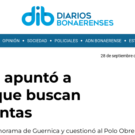
OPINIÓN
SOCIEDAD
POLICIALES
ADN BONAERENSE
ES
28 de septiembre 
 apuntó a
que buscan
entas
norama de Guernica y cuestionó al Polo Obrer