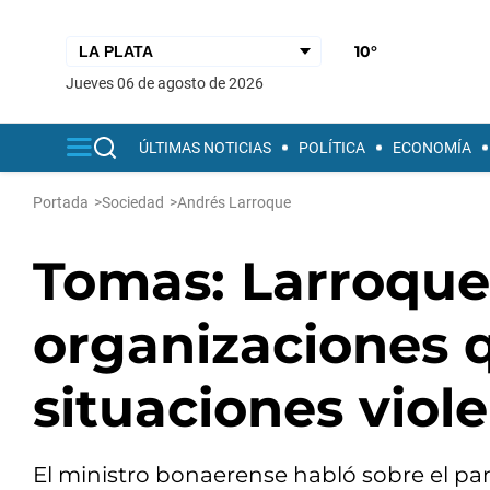
10°
jueves 06 de agosto de 2026
ÚLTIMAS NOTICIAS
POLÍTICA
ECONOMÍA
Portada
>
Sociedad
>
Andrés Larroque
Tomas: Larroque
organizaciones 
situaciones viol
El ministro bonaerense habló sobre el pa