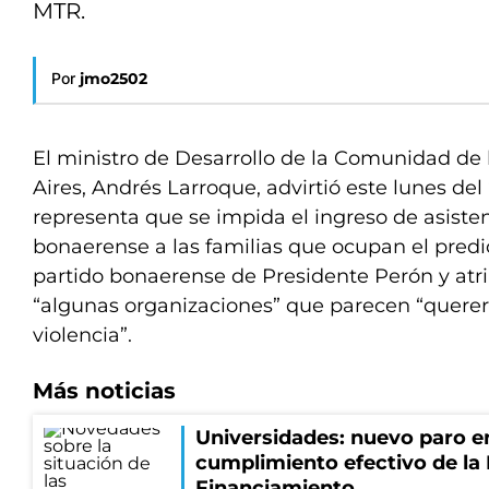
MTR.
Por
jmo2502
El ministro de Desarrollo de la Comunidad de 
Aires, Andrés Larroque, advirtió este lunes del
representa que se impida el ingreso de asiste
bonaerense a las familias que ocupan el predi
partido bonaerense de Presidente Perón y atri
“algunas organizaciones” que parecen “querer l
violencia”.
Más noticias
Universidades: nuevo paro e
cumplimiento efectivo de la
Financiamiento