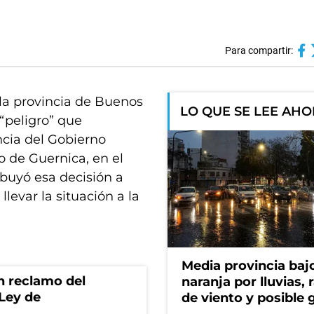
Para compartir:
la provincia de Buenos
LO QUE SE LEE AH
 “peligro” que
ncia del Gobierno
o de Guernica, en el
buyó esa decisión a
levar la situación a la
Media provincia bajo
n reclamo del
naranja por lluvias, 
 Ley de
de viento y posible 