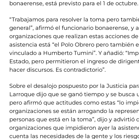
bonaerense, está previsto para el 1 de octubre.
“Trabajamos para resolver la toma pero tambié
general”, afirmó el funcionario bonaerense, y 
organizaciones que realizan estas acciones d
asistencia está “el Polo Obrero pero también e
vinculado a Humberto Tumini”. Y añadió: “Impi
Estado, pero permitieron el ingreso de dirigen
hacer discursos. Es contradictorio”.
Sobre el desalojo pospuesto por la Justicia para
Larroque dijo que se ganó tiempo y se busca u
pero afirmó que actitudes como estas “lo impi
organizaciones se están arrogando la represe
personas que está en la toma”, dijo y advirtió 
organizaciones que impidieron ayer la asisten
cuenta las necesidades de la gente y los riesg