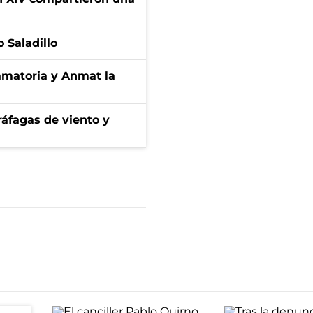
 Saladillo
amatoria y Anmat la
 ráfagas de viento y