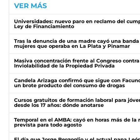
VER MÁS
Universidades: nuevo paro en reclamo del cump
Ley de Financiamiento
Tras la denuncia de una madre cayó una banda 
mujeres que operaba en La Plata y Pinamar
Masiva concentración frente al Congreso contra
Inviolabilidad de la Propiedad Privada
Candela Arizaga confirmó que sigue con Facun
un brote producto del consumo de drogas
Cursos gratuitos de formación laboral para jóv
desde los 17 años: dónde anotarse
Temporal en el AMBA: cayó en horas más de la m
prevista para todo agosto
El día que Jorge Bergoglio y el actual papa Le