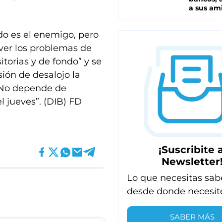
a sus am
do es el enemigo, pero
ver los problemas de
itorias y de fondo” y se
sión de desalojo la
 “No depende de
 jueves”. (DIB) FD
¡Suscribite a
Newsletter
Lo que necesitas sab
desde donde necesit
SABER MÁS