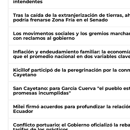
intendentes
Tras la caída de la extranjerización de tierras, 
podría frenarse Zona Fría en el Senado
Los movimentos sociales y los gremios marcha
con reclamos al gobierno
Inflación y endeudamiento familiar: la economí
que el promedio nacional en dos variables clav
Kicillof participó de la peregrinación por la c
Cayetano
San Cayetano: para García Cuerva "el pueblo e
promesas incumplidas"
Milei firmó acuerdos para profundizar la relaci
Ecuador
Conflicto portuario: el Gobierno oficializó la reb
tarifas de los prácticos