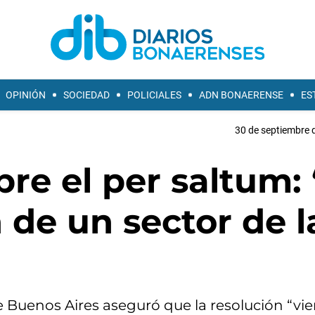
OPINIÓN
SOCIEDAD
POLICIALES
ADN BONAERENSE
ES
30 de septiembre 
bre el per saltum:
 de un sector de l
e Buenos Aires aseguró que la resolución “vi