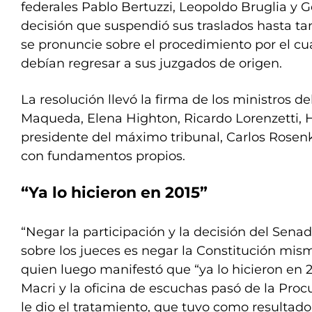
federales Pablo Bertuzzi, Leopoldo Bruglia y G
decisión que suspendió sus traslados hasta ta
se pronuncie sobre el procedimiento por el cu
debían regresar a sus juzgados de origen.
La resolución llevó la firma de los ministros 
Maqueda, Elena Highton, Ricardo Lorenzetti, Ho
presidente del máximo tribunal, Carlos Rosenk
con fundamentos propios.
“Ya lo hicieron en 2015”
“Negar la participación y la decisión del Sena
sobre los jueces es negar la Constitución mism
quien luego manifestó que “ya lo hicieron en
Macri y la oficina de escuchas pasó de la Procu
le dio el tratamiento, que tuvo como resultado 