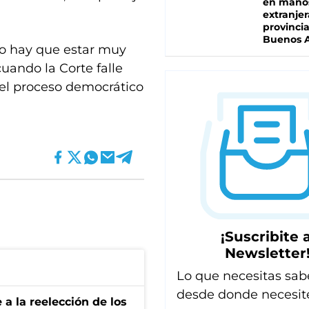
en mano
extranjer
provinci
Buenos A
eso hay que estar muy
uando la Corte falle
 el proceso democrático
¡Suscribite a
Newsletter
Lo que necesitas sab
desde donde necesit
e a la reelección de los