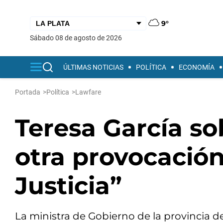
9°
sábado 08 de agosto de 2026
ÚLTIMAS NOTICIAS
POLÍTICA
ECONOMÍA
Portada
>
Política
>
Lawfare
Teresa García so
otra provocación
Justicia”
La ministra de Gobierno de la provincia d