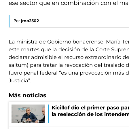
ese sector que en combinación con el mac
Por
jmo2502
La ministra de Gobierno bonaerense, María Ter
este martes que la decisión de la Corte Supre
declarar admisible el recurso extraordinario de
saltum) para tratar la revocación del traslado 
fuero penal federal “es una provocación más d
Justicia”.
Más noticias
Kicillof dio el primer paso par
la reelección de los intenden