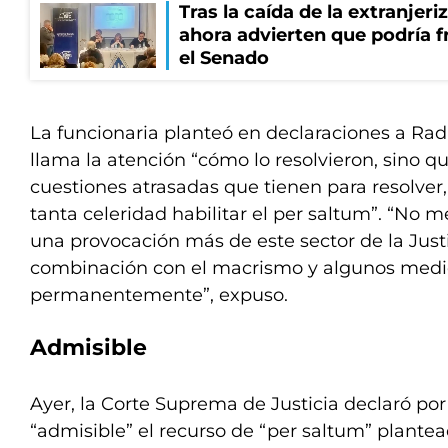
Tras la caída de la extranjeri
ahora advierten que podría f
el Senado
La funcionaria planteó en declaraciones a Rad
llama la atención “cómo lo resolvieron, sino q
cuestiones atrasadas que tienen para resolver
tanta celeridad habilitar el per saltum”. “No m
una provocación más de este sector de la Just
combinación con el macrismo y algunos medio
permanentemente”, expuso.
Admisible
Ayer, la Corte Suprema de Justicia declaró p
“admisible” el recurso de “per saltum” plantea