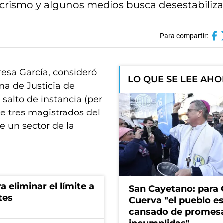
rismo y algunos medios busca desestabiliza
Para compartir:
esa García, consideró
LO QUE SE LEE AH
ma de Justicia de
 salto de instancia (per
de tres magistrados del
e un sector de la
a eliminar el límite a
San Cayetano: para 
tes
Cuerva "el pueblo e
cansado de promes