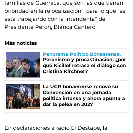
familias de Guernica, que son las que tienen
prioridad en la relocalización”, para lo que “se
está trabajando con la intendenta” de
Presidente Perón, Blanca Cantero.
Más noticias
Panorama Político Bonaerense
Peronismo y procastinación: ¿por
qué Kicillof retrasa el diálogo con
Cristina Kirchner?
La UCR bonaerense renovó su
Convención en una jornada
política intensa y ahora apunta a
dar la pelea en 2027
En declaraciones a radio El Destape, la