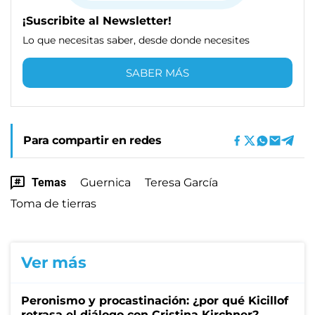
¡Suscribite al Newsletter!
Lo que necesitas saber, desde donde necesites
SABER MÁS
Para compartir en redes
Temas
Guernica
Teresa García
Toma de tierras
Ver más
Peronismo y procastinación: ¿por qué Kicillof
retrasa el diálogo con Cristina Kirchner?