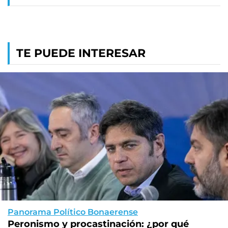
TE PUEDE INTERESAR
Panorama Político Bonaerense
Peronismo y procastinación: ¿por qué