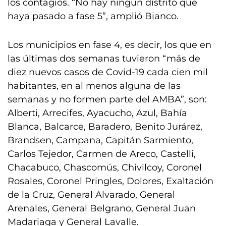
los contagios. “No hay ningún distrito que
haya pasado a fase 5”, amplió Bianco.
Los municipios en fase 4, es decir, los que en
las últimas dos semanas tuvieron “más de
diez nuevos casos de Covid-19 cada cien mil
habitantes, en al menos alguna de las
semanas y no formen parte del AMBA”, son:
Alberti, Arrecifes, Ayacucho, Azul, Bahía
Blanca, Balcarce, Baradero, Benito Jurárez,
Brandsen, Campana, Capitán Sarmiento,
Carlos Tejedor, Carmen de Areco, Castelli,
Chacabuco, Chascomús, Chivilcoy, Coronel
Rosales, Coronel Pringles, Dolores, Exaltación
de la Cruz, General Alvarado, General
Arenales, General Belgrano, General Juan
Madariaga y General Lavalle.