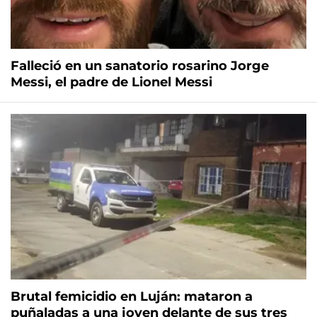
Falleció en un sanatorio rosarino Jorge
Messi, el padre de Lionel Messi
Brutal femicidio en Luján: mataron a
puñaladas a una joven delante de sus tres