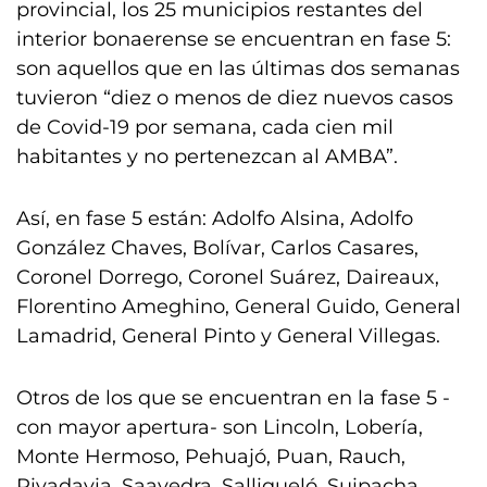
provincial, los 25 municipios restantes del
interior bonaerense se encuentran en fase 5:
son aquellos que en las últimas dos semanas
tuvieron “diez o menos de diez nuevos casos
de Covid-19 por semana, cada cien mil
habitantes y no pertenezcan al AMBA”.
Así, en fase 5 están: Adolfo Alsina, Adolfo
González Chaves, Bolívar, Carlos Casares,
Coronel Dorrego, Coronel Suárez, Daireaux,
Florentino Ameghino, General Guido, General
Lamadrid, General Pinto y General Villegas.
Otros de los que se encuentran en la fase 5 -
con mayor apertura- son Lincoln, Lobería,
Monte Hermoso, Pehuajó, Puan, Rauch,
Rivadavia, Saavedra, Salliqueló, Suipacha,