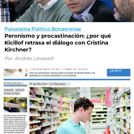
Panorama Político Bonaerense
Peronismo y procastinación: ¿por qué
Kicillof retrasa el diálogo con Cristina
Kirchner?
Por
Andrés Lavaselli