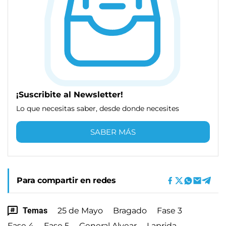
¡Suscribite al Newsletter!
Lo que necesitas saber, desde donde necesites
SABER MÁS
Para compartir en redes
Temas
25 de Mayo
Bragado
Fase 3
Fase 4
Fase 5
General Alvear
Laprida