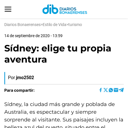
Diarios Bonaerenses
>
Estilo de Vida
>
turismo
14 de septiembre de 2020 - 13:59
Sídney: elige tu propia
aventura
Por
jmo2502
Para compartir:
Sídney, la ciudad más grande y poblada de
Australia, es espectacular y siempre
sorprende al visitante. Sus paisajes incluyen la
belleza azul del puerto, situado entre el