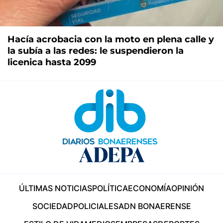
Hacía acrobacia con la moto en plena calle y
la subía a las redes: le suspendieron la
licenica hasta 2099
ÚLTIMAS NOTICIAS
POLÍTICA
ECONOMÍA
OPINIÓN
SOCIEDAD
POLICIALES
ADN BONAERENSE