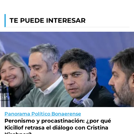
TE PUEDE INTERESAR
Panorama Político Bonaerense
Peronismo y procastinación: ¿por qué
Kicillof retrasa el diálogo con Cristina