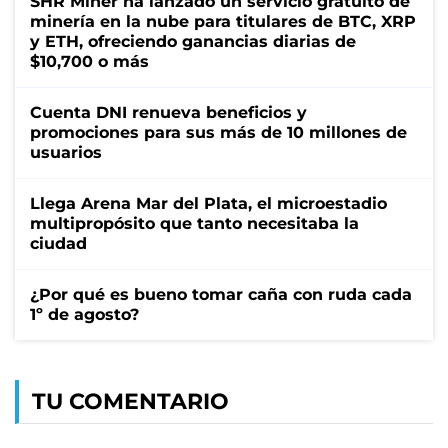
SHR Miner ha lanzado un servicio gratuito de
minería en la nube para titulares de BTC, XRP
y ETH, ofreciendo ganancias diarias de
$10,700 o más
Cuenta DNI renueva beneficios y
promociones para sus más de 10 millones de
usuarios
Llega Arena Mar del Plata, el microestadio
multipropósito que tanto necesitaba la
ciudad
¿Por qué es bueno tomar caña con ruda cada
1º de agosto?
TU COMENTARIO