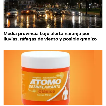
Media provincia bajo alerta naranja por
lluvias, ráfagas de viento y posible granizo