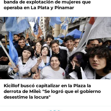
banda de explotación de mujeres que
operaba en La Plata y Pinamar
Kicillof buscó capitalizar en la Plaza la
derrota de Milei: "Se logró que el gobierno
desestime la locura"