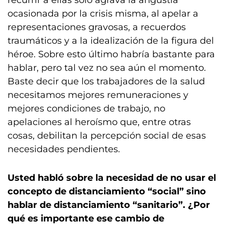
recurrir a ellas solo agrava la angustia
ocasionada por la crisis misma, al apelar a
representaciones gravosas, a recuerdos
traumáticos y a la idealización de la figura del
héroe. Sobre esto último habría bastante para
hablar, pero tal vez no sea aún el momento.
Baste decir que los trabajadores de la salud
necesitamos mejores remuneraciones y
mejores condiciones de trabajo, no
apelaciones al heroísmo que, entre otras
cosas, debilitan la percepción social de esas
necesidades pendientes.
Usted habló sobre la necesidad de no usar el
concepto de distanciamiento “social” sino
hablar de distanciamiento “sanitario”. ¿Por
qué es importante ese cambio de