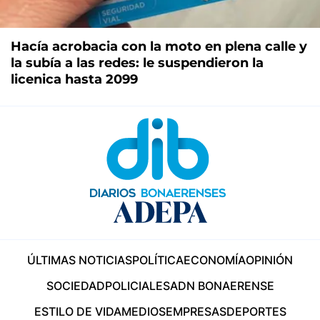
Hacía acrobacia con la moto en plena calle y
la subía a las redes: le suspendieron la
licenica hasta 2099
ÚLTIMAS NOTICIAS
POLÍTICA
ECONOMÍA
OPINIÓN
SOCIEDAD
POLICIALES
ADN BONAERENSE
ESTILO DE VIDA
MEDIOS
EMPRESAS
DEPORTES