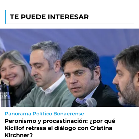
TE PUEDE INTERESAR
Panorama Político Bonaerense
Peronismo y procastinación: ¿por qué
Kicillof retrasa el diálogo con Cristina
Kirchner?