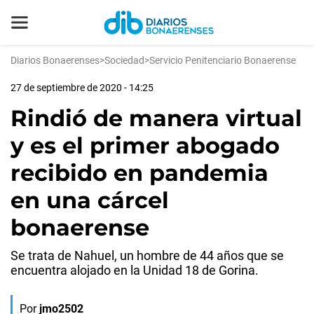
Diarios Bonaerenses
>
Sociedad
>
Servicio Penitenciario Bonaerense
27 de septiembre de 2020 - 14:25
Rindió de manera virtual
y es el primer abogado
recibido en pandemia
en una cárcel
bonaerense
Se trata de Nahuel, un hombre de 44 años que se
encuentra alojado en la Unidad 18 de Gorina.
Por
jmo2502