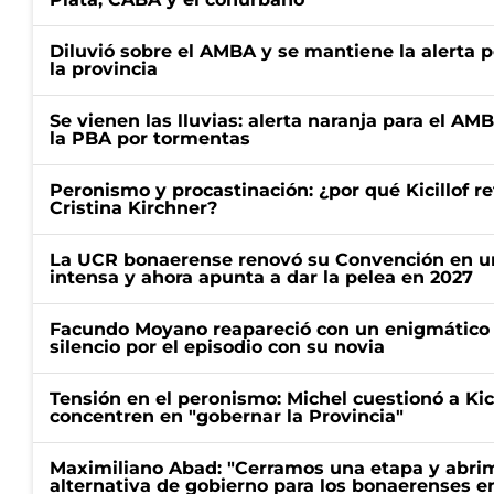
Diluvió sobre el AMBA y se mantiene la alerta 
la provincia
Se vienen las lluvias: alerta naranja para el AM
la PBA por tormentas
Peronismo y procastinación: ¿por qué Kicillof re
Cristina Kirchner?
La UCR bonaerense renovó su Convención en un
intensa y ahora apunta a dar la pelea en 2027
Facundo Moyano reapareció con un enigmático p
silencio por el episodio con su novia
Tensión en el peronismo: Michel cuestionó a Kici
concentren en "gobernar la Provincia"
Maximiliano Abad: "Cerramos una etapa y abrimo
alternativa de gobierno para los bonaerenses e