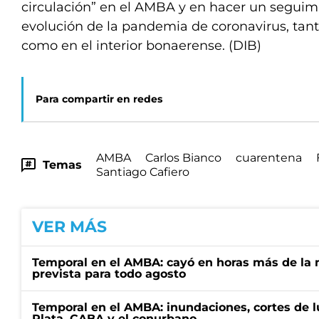
circulación” en el AMBA y en hacer un seguimie
evolución de la pandemia de coronavirus, tan
como en el interior bonaerense. (DIB)
Para compartir en redes
AMBA
Carlos Bianco
cuarentena
Temas
Santiago Cafiero
VER MÁS
Temporal en el AMBA: cayó en horas más de la m
prevista para todo agosto
Temporal en el AMBA: inundaciones, cortes de l
Plata, CABA y el conurbano