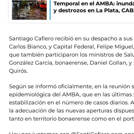
Temporal en el AMBA: inunda
y destrozos en La Plata, CA
Santiago Cafiero recibió en su despacho a sus
Carlos Bianco, y Capital Federal, Felipe Migue
que también participaron los ministros de Sal
González García, bonaerense, Daniel Gollan, y
Quirós.
Según se informó oficialmente, en la reunión s
epidemiológica del AMBA, que en las última
estabilización en el número de casos diarios.
la adecuación de las nuevas aperturas dispue
tanto en territorio bonaerense como en el por