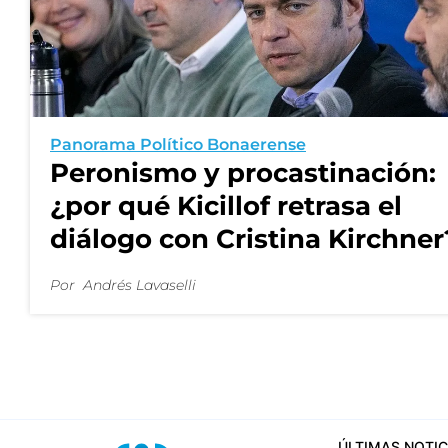
Panorama Político Bonaerense
Peronismo y procastinación:
¿por qué Kicillof retrasa el
diálogo con Cristina Kirchner
Por
Andrés Lavaselli
ÚLTIMAS NOTIC