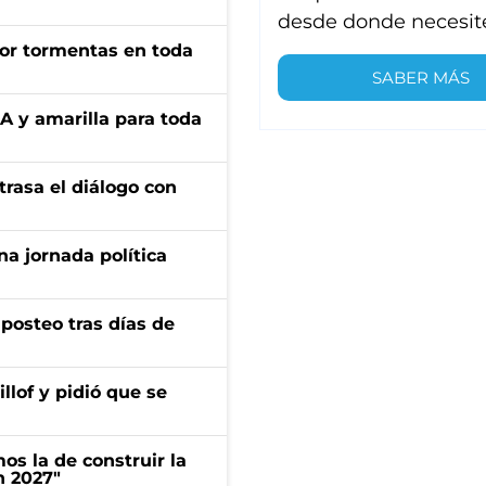
desde donde necesit
por tormentas en toda
SABER MÁS
BA y amarilla para toda
trasa el diálogo con
a jornada política
osteo tras días de
llof y pidió que se
s la de construir la
n 2027"