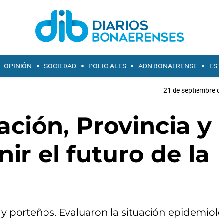
OPINIÓN
SOCIEDAD
POLICIALES
ADN BONAERENSE
ES
21 de septiembre 
ción, Provincia y
ir el futuro de la
s y porteños. Evaluaron la situación epidemiol