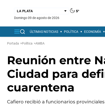
5°
domingo 09 de agosto de 2026
ÚLTIMAS NOTICIAS
POLÍTICA
ECONOMÍA
Portada
>
Política
>
AMBA
Reunión entre Na
Ciudad para defin
cuarentena
Cafiero recibió a funcionarios provinciale