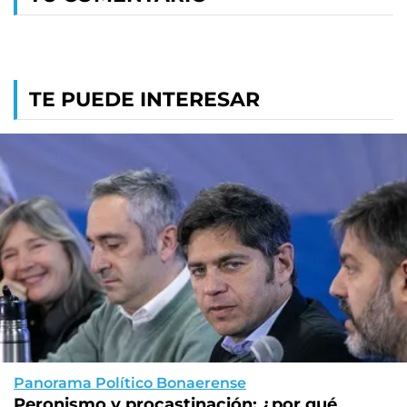
TE PUEDE INTERESAR
Panorama Político Bonaerense
Peronismo y procastinación: ¿por qué