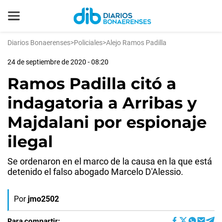
Diarios Bonaerenses
>
Policiales
>
Alejo Ramos Padilla
24 de septiembre de 2020 - 08:20
Ramos Padilla citó a
indagatoria a Arribas y
Majdalani por espionaje
ilegal
Se ordenaron en el marco de la causa en la que está
detenido el falso abogado Marcelo D'Alessio.
Por
jmo2502
Para compartir: