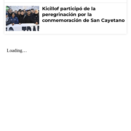
Kicillof participó de la
peregrinación por la
conmemoración de San Cayetano