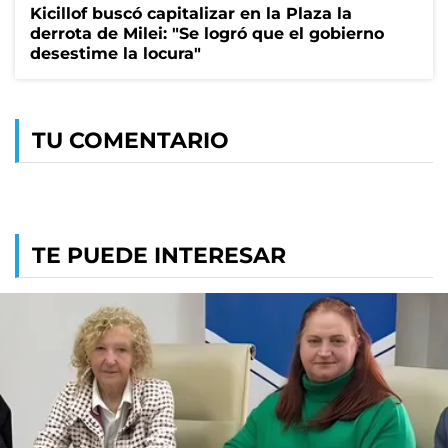
Kicillof buscó capitalizar en la Plaza la
derrota de Milei: "Se logró que el gobierno
desestime la locura"
TU COMENTARIO
TE PUEDE INTERESAR