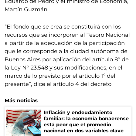
Eduardo de Pedro y el ministro de Economía,
Martín Guzmán.
“El fondo que se crea se constituirá con los
recursos que se incorporen al Tesoro Nacional
a partir de la adecuación de la participación
que le corresponde a la ciudad autónoma de
Buenos Aires por aplicación del artículo 8° de
la Ley N° 23.548 y sus modificaciones, en el
marco de lo previsto por el artículo 1º del
presente”, dice el artículo 4 del decreto.
Más noticias
Inflación y endeudamiento
familiar: la economía bonaerense
está peor que el promedio
nacional en dos variables clave