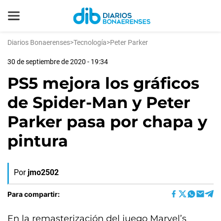
Diarios Bonaerenses
>
Tecnología
>
Peter Parker
30 de septiembre de 2020 - 19:34
PS5 mejora los gráficos
de Spider-Man y Peter
Parker pasa por chapa y
pintura
Por
jmo2502
Para compartir:
En la remasterización del juego Marvel’s