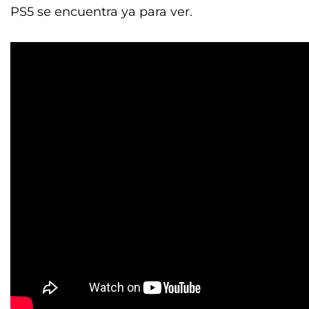
PS5 se encuentra ya para ver.