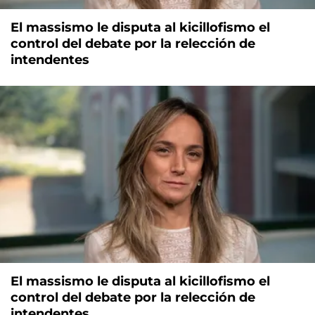
El massismo le disputa al kicillofismo el
control del debate por la relección de
intendentes
El massismo le disputa al kicillofismo el
control del debate por la relección de
intendentes