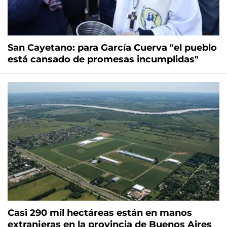
San Cayetano: para García Cuerva "el pueblo
está cansado de promesas incumplidas"
Casi 290 mil hectáreas están en manos
extranjeras en la provincia de Buenos Aires