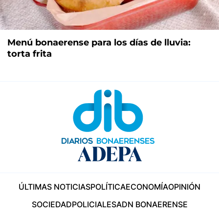
Menú bonaerense para los días de lluvia:
torta frita
ÚLTIMAS NOTICIAS
POLÍTICA
ECONOMÍA
OPINIÓN
SOCIEDAD
POLICIALES
ADN BONAERENSE