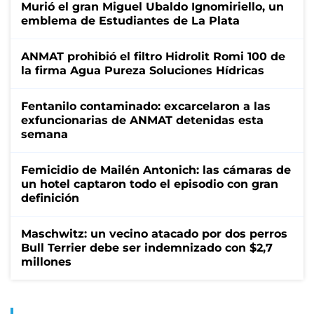
Murió el gran Miguel Ubaldo Ignomiriello, un
emblema de Estudiantes de La Plata
ANMAT prohibió el filtro Hidrolit Romi 100 de
la firma Agua Pureza Soluciones Hídricas
Fentanilo contaminado: excarcelaron a las
exfuncionarias de ANMAT detenidas esta
semana
Femicidio de Mailén Antonich: las cámaras de
un hotel captaron todo el episodio con gran
definición
Maschwitz: un vecino atacado por dos perros
Bull Terrier debe ser indemnizado con $2,7
millones