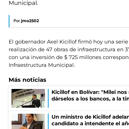
Municipal.
Por
jmo2502
El gobernador Axel Kicillof firmó hoy una seri
realización de 47 obras de infraestructura en 
con una inversión de $ 725 millones correspo
Infraestructura Municipal.
Más noticias
Kicillof en Bolívar: "Milei no
dárselos a los bancos, a la t
Un ministro de Kicillof adela
candidato a intendente el añ