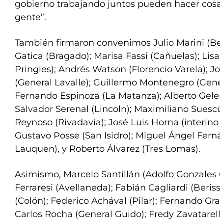
gobierno trabajando juntos pueden hacer cosa
gente”.
También firmaron convenimos Julio Marini (Be
Gatica (Bragado); Marisa Fassi (Cañuelas); Lis
Pringles); Andrés Watson (Florencio Varela); 
(General Lavalle); Guillermo Montenegro (Gen
Fernando Espinoza (La Matanza); Alberto Gelen
Salvador Serenal (Lincoln); Maximiliano Suesc
Reynoso (Rivadavia); José Luis Horna (interin
Gustavo Posse (San Isidro); Miguel Ángel Fer
Lauquen), y Roberto Álvarez (Tres Lomas).
Asimismo, Marcelo Santillán (Adolfo Gonzales 
Ferraresi (Avellaneda); Fabián Cagliardi (Beriss
(Colón); Federico Achával (Pilar); Fernando Gr
Carlos Rocha (General Guido); Fredy Zavatarell