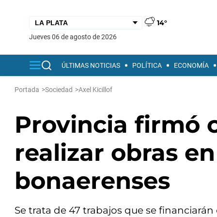
14°
jueves 06 de agosto de 2026
ÚLTIMAS NOTICIAS
POLÍTICA
ECONOMÍA
Portada
>
Sociedad
>
Axel Kicillof
Provincia firmó 
realizar obras e
bonaerenses
Se trata de 47 trabajos que se financiarán