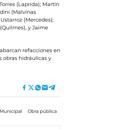
orres (Laprida); Martín
dini (Malvinas
 Ustarroz (Mercedes);
(Quilmes), y Jaime
os abarcan refacciones en
s obras hidráulicas y
 Municipal
Obra pública