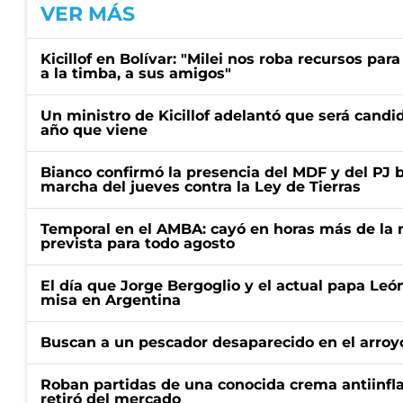
VER MÁS
Kicillof en Bolívar: "Milei nos roba recursos par
a la timba, a sus amigos"
Un ministro de Kicillof adelantó que será candi
año que viene
Bianco confirmó la presencia del MDF y del PJ 
marcha del jueves contra la Ley de Tierras
Temporal en el AMBA: cayó en horas más de la m
prevista para todo agosto
El día que Jorge Bergoglio y el actual papa Le
misa en Argentina
Buscan a un pescador desaparecido en el arroyo
Roban partidas de una conocida crema antiinfl
retiró del mercado