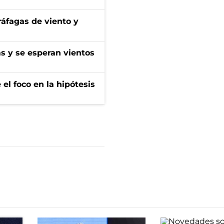
 ráfagas de viento y
as y se esperan vientos
el foco en la hipótesis