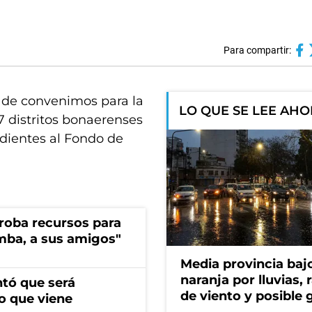
Para compartir:
e de convenimos para la
LO QUE SE LEE AH
37 distritos bonaerenses
ndientes al Fondo de
s roba recursos para
imba, a sus amigos"
Media provincia bajo
naranja por lluvias, 
ntó que será
de viento y posible 
o que viene