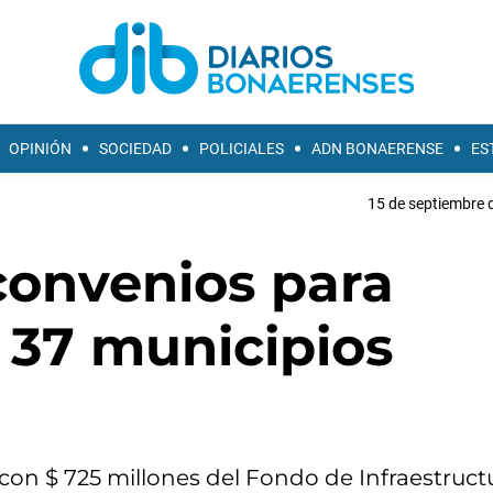
OPINIÓN
SOCIEDAD
POLICIALES
ADN BONAERENSE
ES
15 de septiembre 
convenios para
n 37 municipios
 con $ 725 millones del Fondo de Infraestruct