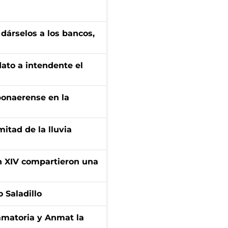
a dárselos a los bancos,
dato a intendente el
bonaerense en la
itad de la lluvia
ón XIV compartieron una
 Saladillo
amatoria y Anmat la