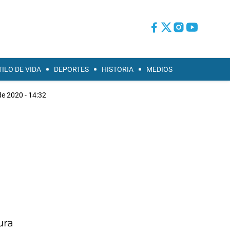
TILO DE VIDA
DEPORTES
HISTORIA
MEDIOS
de 2020 - 14:32
ura