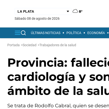
8°
sábado 08 de agosto de 2026
ÚLTIMAS NOTICIAS
POLÍTICA
ECONOMÍA
Portada
>
Sociedad
>
Trabajadores de la salud
Provincia: fallec
cardiología y so
ámbito de la sal
Se trata de Rodolfo Cabral, quien se des