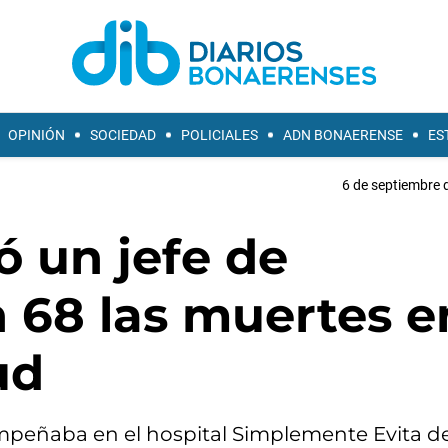
OPINIÓN
SOCIEDAD
POLICIALES
ADN BONAERENSE
ES
6 de septiembre 
ió un jefe de
n 68 las muertes e
ud
empeñaba en el hospital Simplemente Evita d