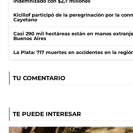
indemnizado con $2,7 millones
Kicillof participó de la peregrinación por la c
Cayetano
Casi 290 mil hectáreas están en manos extranje
Buenos Aires
La Plata: 717 muertes en accidentes en la regió
TU COMENTARIO
TE PUEDE INTERESAR