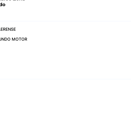
ado
ERENSE
UNDO MOTOR