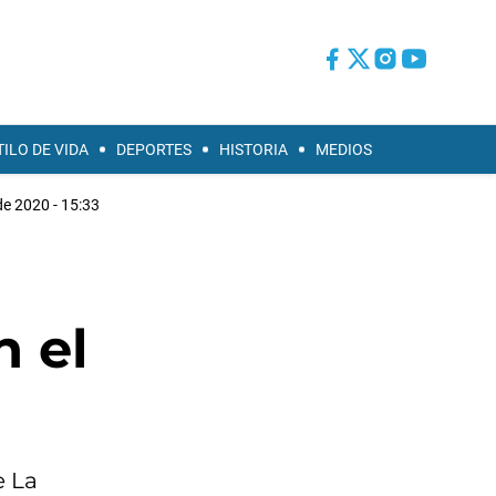
TILO DE VIDA
DEPORTES
HISTORIA
MEDIOS
de 2020 - 15:33
n el
e La