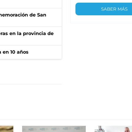
SABER MÁS
onmemoración de San
ras en la provincia de
n en 10 años