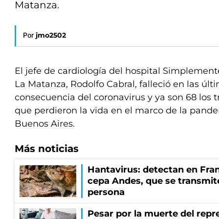
Matanza.
Por
jmo2502
El jefe de cardiología del hospital Simplemente
La Matanza, Rodolfo Cabral, falleció en las úl
consecuencia del coronavirus y ya son 68 los t
que perdieron la vida en el marco de la pande
Buenos Aires.
Más noticias
Hantavirus: detectan en Fran
cepa Andes, que se transmit
persona
Pesar por la muerte del repr