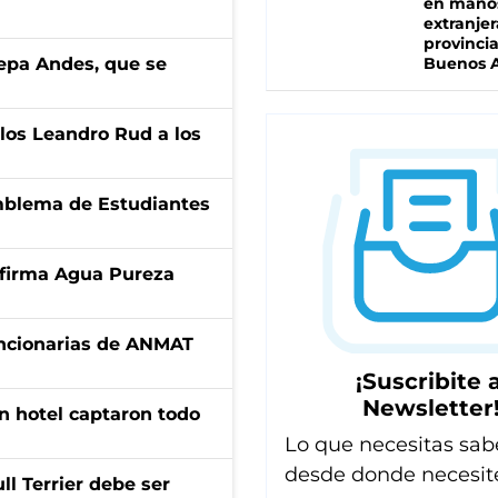
en mano
extranjer
provinci
cepa Andes, que se
Buenos A
los Leandro Rud a los
emblema de Estudiantes
a firma Agua Pureza
uncionarias de ANMAT
¡Suscribite a
Newsletter
n hotel captaron todo
Lo que necesitas sab
desde donde necesit
l Terrier debe ser