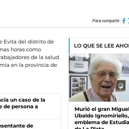
Para compartir:
 Evita del distrito de
LO QUE SE LEE AH
timas horas como
rabajadores de la salud
mia en la provincia de
cia un caso de la
e de persona a
Murió el gran Migue
Ubaldo Ignomiriello
emblema de Estudi
esentante de