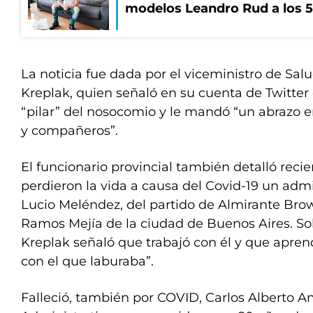
modelos Leandro Rud a los 5
La noticia fue dada por el viceministro de Sal
Kreplak, quien señaló en su cuenta de Twitter
“pilar” del nosocomio y le mandó “un abrazo e
y compañeros”.
El funcionario provincial también detalló re
perdieron la vida a causa del Covid-19 un admi
Lucio Meléndez, del partido de Almirante Bro
Ramos Mejía de la ciudad de Buenos Aires. Sob
Kreplak señaló que trabajó con él y que apren
con el que laburaba”.
Falleció, también por COVID, Carlos Alberto Am