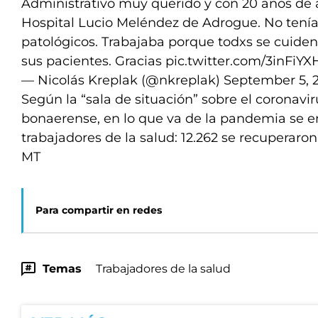
Administrativo muy querido y con 20 años de 
Hospital Lucio Meléndez de Adrogue. No tení
patológicos. Trabajaba porque todxs se cuiden
sus pacientes. Gracias
pic.twitter.com/3inFiY
— Nicolás Kreplak (@nkreplak)
September 5, 
Según la “sala de situación” sobre el coronavi
bonaerense, en lo que va de la pandemia se e
trabajadores de la salud: 12.262 se recuperaron 
MT
Para compartir en redes
Temas
Trabajadores de la salud