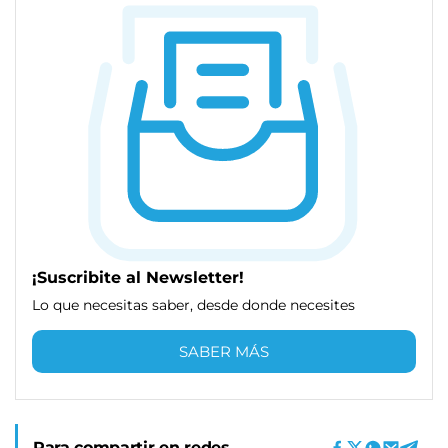
¡Suscribite al Newsletter!
Lo que necesitas saber, desde donde necesites
SABER MÁS
Para compartir en redes