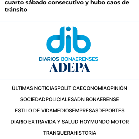
cuarto sábado consecutivo y hubo caos de
tránsito
ÚLTIMAS NOTICIAS
POLÍTICA
ECONOMÍA
OPINIÓN
SOCIEDAD
POLICIALES
ADN BONAERENSE
ESTILO DE VIDA
MEDIOS
EMPRESAS
DEPORTES
DIARIO EXTRA
VIDA Y SALUD HOY
MUNDO MOTOR
TRANQUERA
HISTORIA