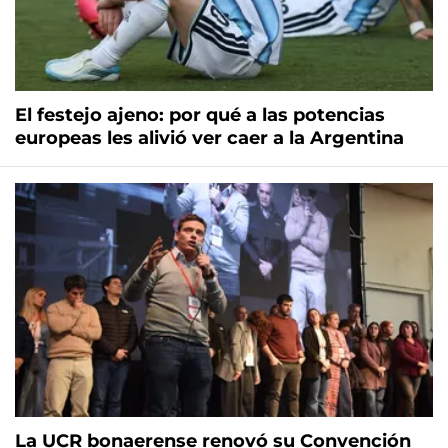
El festejo ajeno: por qué a las potencias
europeas les alivió ver caer a la Argentina
La UCR bonaerense renovó su Convención