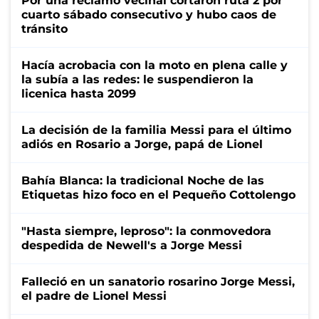
Por una reclamo vecinal cortaron ruta 2 por
cuarto sábado consecutivo y hubo caos de
tránsito
Hacía acrobacia con la moto en plena calle y
la subía a las redes: le suspendieron la
licenica hasta 2099
La decisión de la familia Messi para el último
adiós en Rosario a Jorge, papá de Lionel
Bahía Blanca: la tradicional Noche de las
Etiquetas hizo foco en el Pequeño Cottolengo
"Hasta siempre, leproso": la conmovedora
despedida de Newell's a Jorge Messi
Falleció en un sanatorio rosarino Jorge Messi,
el padre de Lionel Messi