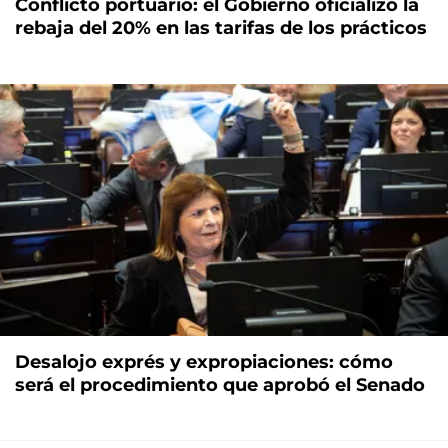
Conflicto portuario: el Gobierno oficializó la
rebaja del 20% en las tarifas de los prácticos
Desalojo exprés y expropiaciones: cómo
será el procedimiento que aprobó el Senado