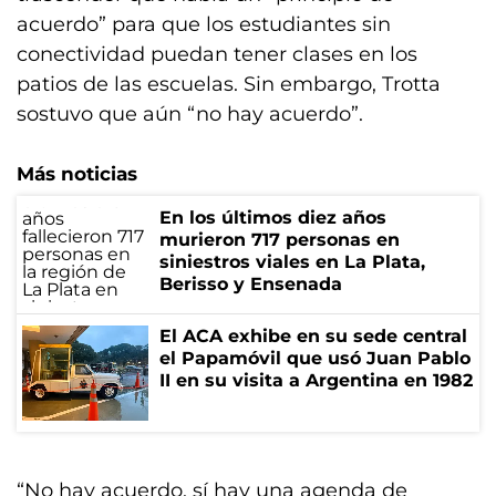
acuerdo” para que los estudiantes sin
conectividad puedan tener clases en los
patios de las escuelas. Sin embargo, Trotta
sostuvo que aún “no hay acuerdo”.
Más noticias
En los últimos diez años
murieron 717 personas en
siniestros viales en La Plata,
Berisso y Ensenada
El ACA exhibe en su sede central
el Papamóvil que usó Juan Pablo
II en su visita a Argentina en 1982
“No hay acuerdo, sí hay una agenda de