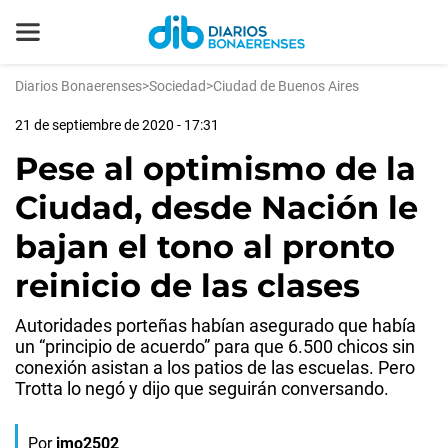
Diarios Bonaerenses
>
Sociedad
>
Ciudad de Buenos Aires
21 de septiembre de 2020 - 17:31
Pese al optimismo de la
Ciudad, desde Nación le
bajan el tono al pronto
reinicio de las clases
Autoridades porteñas habían asegurado que había
un “principio de acuerdo” para que 6.500 chicos sin
conexión asistan a los patios de las escuelas. Pero
Trotta lo negó y dijo que seguirán conversando.
Por
jmo2502