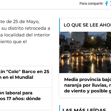
Para compartir:
nte de 25 de Mayo,
LO QUE SE LEE AH
su distrito retroceda a
a localidad del interior
iento que el
tín "Colo" Barco en 25
n en el Mundial
Media provincia bajo
naranja por lluvias, 
de viento y posible 
n laboral para
os 17 años: dónde
LAS MÁS LEÍDAS