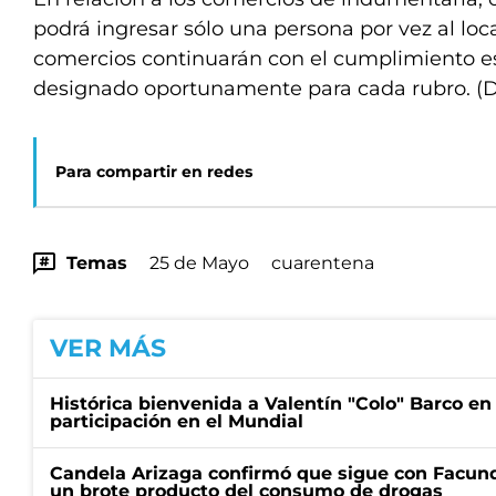
podrá ingresar sólo una persona por vez al local
comercios continuarán con el cumplimiento est
designado oportunamente para cada rubro. (D
Para compartir en redes
Temas
25 de Mayo
cuarentena
VER MÁS
Histórica bienvenida a Valentín "Colo" Barco en
participación en el Mundial
Candela Arizaga confirmó que sigue con Facun
un brote producto del consumo de drogas