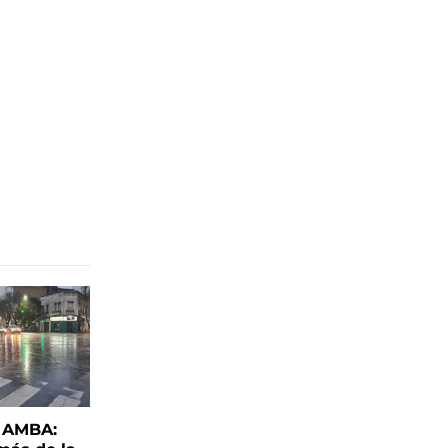
l AMBA: