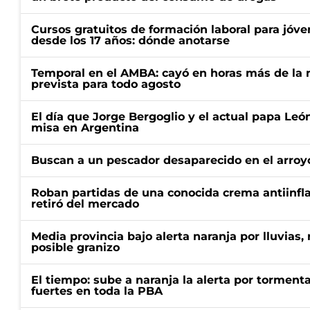
Cursos gratuitos de formación laboral para jóv
desde los 17 años: dónde anotarse
Temporal en el AMBA: cayó en horas más de la m
prevista para todo agosto
El día que Jorge Bergoglio y el actual papa Le
misa en Argentina
Buscan a un pescador desaparecido en el arroyo
Roban partidas de una conocida crema antiinfl
retiró del mercado
Media provincia bajo alerta naranja por lluvias,
posible granizo
El tiempo: sube a naranja la alerta por torment
fuertes en toda la PBA