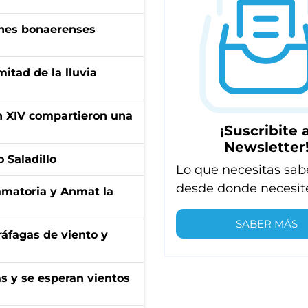
enes bonaerenses
itad de la lluvia
ón XIV compartieron una
¡Suscribite a
Newsletter
 Saladillo
Lo que necesitas sab
desde donde necesit
amatoria y Anmat la
SABER MÁS
 ráfagas de viento y
as y se esperan vientos