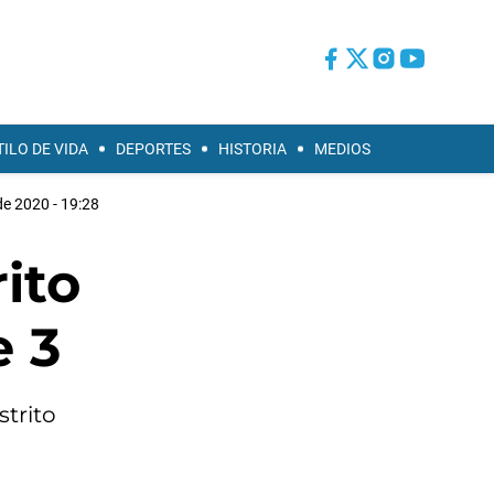
TILO DE VIDA
DEPORTES
HISTORIA
MEDIOS
de 2020 - 19:28
ito
e 3
strito