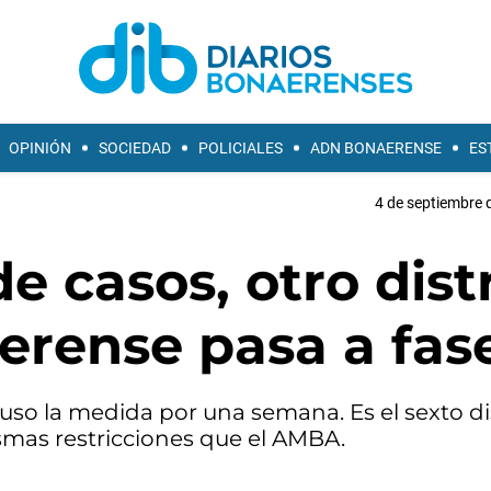
OPINIÓN
SOCIEDAD
POLICIALES
ADN BONAERENSE
ES
4 de septiembre 
e casos, otro distr
aerense pasa a fas
puso la medida por una semana. Es el sexto di
smas restricciones que el AMBA.