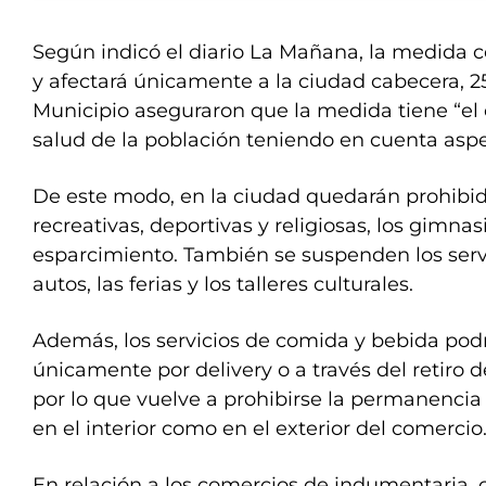
Según indicó el diario La Mañana, la medida 
y afectará únicamente a la ciudad cabecera, 2
Municipio aseguraron que la medida tiene “el o
salud de la población teniendo en cuenta asp
De este modo, en la ciudad quedarán prohibid
recreativas, deportivas y religiosas, los gimnasi
esparcimiento. También se suspenden los serv
autos, las ferias y los talleres culturales.
Además, los servicios de comida y bebida podr
únicamente por delivery o a través del retiro d
por lo que vuelve a prohibirse la permanenci
en el interior como en el exterior del comercio
En relación a los comercios de indumentaria, 