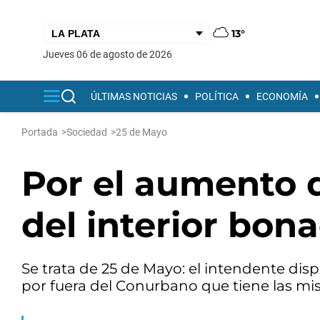
13°
jueves 06 de agosto de 2026
ÚLTIMAS NOTICIAS
POLÍTICA
ECONOMÍA
Portada
>
Sociedad
>
25 de Mayo
Por el aumento d
del interior bon
Se trata de 25 de Mayo: el intendente dis
por fuera del Conurbano que tiene las mi