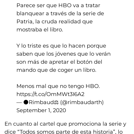
Parece ser que HBO va a tratar
blanquear a través de la serie de
Patria, la cruda realidad que
mostraba el libro.
Y lo triste es que lo hacen porque
saben que los jóvenes que lo verán
son más de apretar el botón del
mando que de coger un libro.
Menos mal que no tengo HBO.
https://t.co/OmMWt3I6A2
— ⚫️Rimbaud⚖️ (@rimbaudarth)
September 1, 2020
En cuanto al cartel que promociona la serie y
dice “Todos somos parte de esta historia”, lo