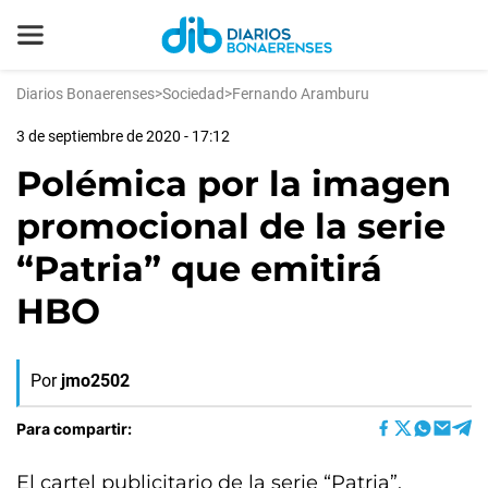
Diarios Bonaerenses
>
Sociedad
>
Fernando Aramburu
3 de septiembre de 2020 - 17:12
Polémica por la imagen
promocional de la serie
“Patria” que emitirá
HBO
Por
jmo2502
Para compartir:
El cartel publicitario de la serie “Patria”,