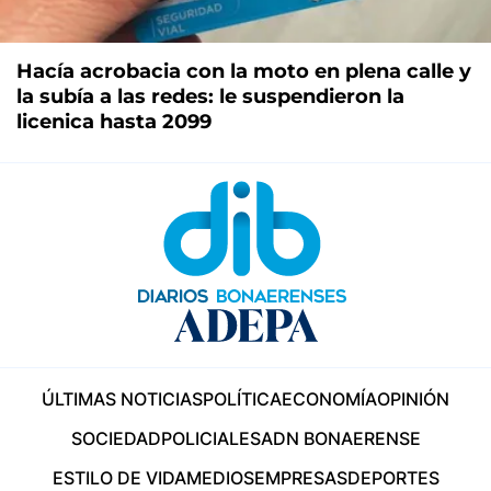
Hacía acrobacia con la moto en plena calle y
la subía a las redes: le suspendieron la
licenica hasta 2099
ÚLTIMAS NOTICIAS
POLÍTICA
ECONOMÍA
OPINIÓN
SOCIEDAD
POLICIALES
ADN BONAERENSE
ESTILO DE VIDA
MEDIOS
EMPRESAS
DEPORTES