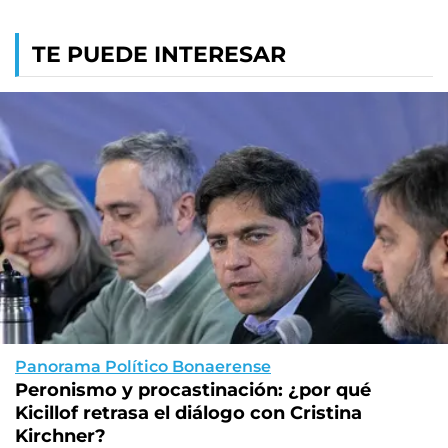
TE PUEDE INTERESAR
Panorama Político Bonaerense
Peronismo y procastinación: ¿por qué
Kicillof retrasa el diálogo con Cristina
Kirchner?