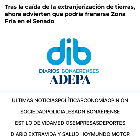
Tras la caída de la extranjerización de tierras,
ahora advierten que podría frenarse Zona
Fría en el Senado
ÚLTIMAS NOTICIAS
POLÍTICA
ECONOMÍA
OPINIÓN
SOCIEDAD
POLICIALES
ADN BONAERENSE
ESTILO DE VIDA
MEDIOS
EMPRESAS
DEPORTES
DIARIO EXTRA
VIDA Y SALUD HOY
MUNDO MOTOR