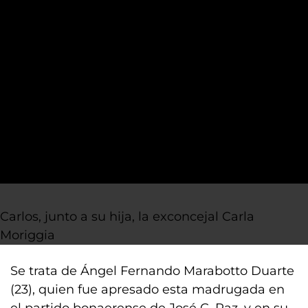
Carlos, junto a su hija, la exconcejal Carla
Moriggia
Se trata de Ángel Fernando Marabotto Duarte
(23), quien fue apresado esta madrugada en