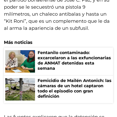
el partido bonaerense de José C. Paz, y en su
poder se le secuestró una pistola 9
milímetros, un chaleco antibalas y hasta un
“Kit Roni”, que es un complemento que le da
al arma la apariencia de un subfusil.
Más noticias
Fentanilo contaminado:
excarcelaron a las exfuncionarias
de ANMAT detenidas esta
semana
Femicidio de Mailén Antonich: las
cámaras de un hotel captaron
todo el episodio con gran
definición