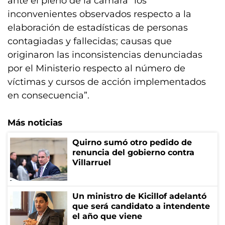
ante el pleno de la cámara “los
inconvenientes observados respecto a la
elaboración de estadísticas de personas
contagiadas y fallecidas; causas que
originaron las inconsistencias denunciadas
por el Ministerio respecto al número de
víctimas y cursos de acción implementados
en consecuencia”.
Más noticias
Quirno sumó otro pedido de
renuncia del gobierno contra
Villarruel
Un ministro de Kicillof adelantó
que será candidato a intendente
el año que viene