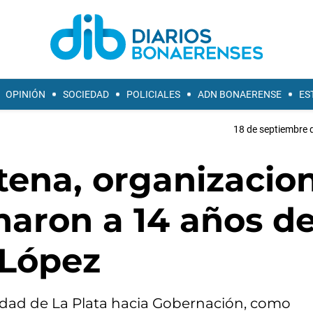
OPINIÓN
SOCIEDAD
POLICIALES
ADN BONAERENSE
ES
18 de septiembre 
tena, organizacio
aron a 14 años de
 López
lidad de La Plata hacia Gobernación, como