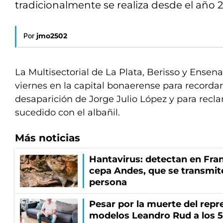
tradicionalmente se realiza desde el año 
Por
jmo2502
La Multisectorial de La Plata, Berisso y Ense
viernes en la capital bonaerense para recordar 
desaparición de Jorge Julio López y para recla
sucedido con el albañil.
Más noticias
Hantavirus: detectan en Fran
cepa Andes, que se transmit
persona
Pesar por la muerte del repr
modelos Leandro Rud a los 5