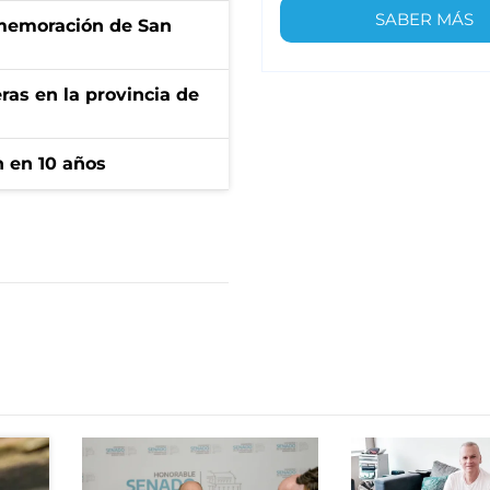
SABER MÁS
onmemoración de San
ras en la provincia de
n en 10 años