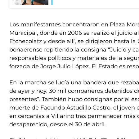
Los manifestantes concentraron en Plaza Moren
Municipal, donde en 2006 se realizó el juicio a
Etchecolatz y desde allí, se dirigieron hasta l
bonaerense repitiendo la consigna “Juicio y ca
responsables políticos y materiales de la seg
forzada de Jorge Julio López. El Estado es res
En la marcha se lucía una bandera que rezaba
de ayer y hoy. 30 mil compañeros detenidos 
presentes”. También hubo consignas por el es
muerte de Facundo Astudillo Castro, el joven 
en cercanías a Villarino tras permanecer más
desaparecido, desde el 30 de abril.