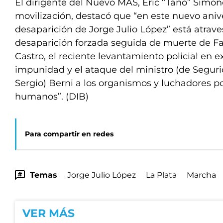
El dirigente del Nuevo MAS, Eric “Tano” Simone
movilización, destacó que “en este nuevo anive
desaparición de Jorge Julio López” está atrave
desaparición forzada seguida de muerte de F
Castro, el reciente levantamiento policial en 
impunidad y el ataque del ministro (de Segur
Sergio) Berni a los organismos y luchadores p
humanos”. (DIB)
Para compartir en redes
Temas
Jorge Julio López
La Plata
Marcha
VER MÁS