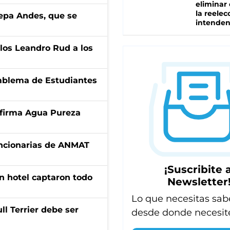
eliminar 
la reelec
cepa Andes, que se
intenden
los Leandro Rud a los
emblema de Estudiantes
a firma Agua Pureza
uncionarias de ANMAT
¡Suscribite a
n hotel captaron todo
Newsletter
Lo que necesitas sab
l Terrier debe ser
desde donde necesit