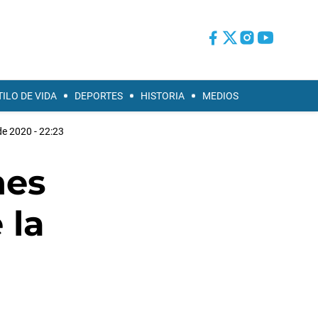
TILO DE VIDA
DEPORTES
HISTORIA
MEDIOS
de 2020 - 22:23
nes
 la