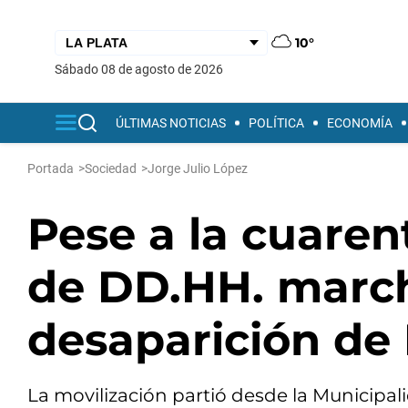
10°
sábado 08 de agosto de 2026
ÚLTIMAS NOTICIAS
POLÍTICA
ECONOMÍA
Portada
>
Sociedad
>
Jorge Julio López
Pese a la cuaren
de DD.HH. march
desaparición de
La movilización partió desde la Municipa