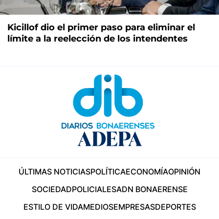
Kicillof dio el primer paso para eliminar el
límite a la reelección de los intendentes
ÚLTIMAS NOTICIAS
POLÍTICA
ECONOMÍA
OPINIÓN
SOCIEDAD
POLICIALES
ADN BONAERENSE
ESTILO DE VIDA
MEDIOS
EMPRESAS
DEPORTES