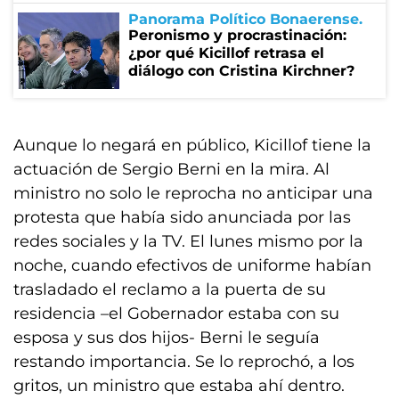
Panorama Político Bonaerense
Peronismo y procrastinación:
¿por qué Kicillof retrasa el
diálogo con Cristina Kirchner?
Aunque lo negará en público, Kicillof tiene la
actuación de Sergio Berni en la mira. Al
ministro no solo le reprocha no anticipar una
protesta que había sido anunciada por las
redes sociales y la TV. El lunes mismo por la
noche, cuando efectivos de uniforme habían
trasladado el reclamo a la puerta de su
residencia –el Gobernador estaba con su
esposa y sus dos hijos- Berni le seguía
restando importancia. Se lo reprochó, a los
gritos, un ministro que estaba ahí dentro.