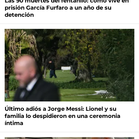
Las 90 muertes del fentanilo: cómo vive en
prisión García Furfaro a un año de su
detención
Último adiós a Jorge Messi: Lionel y su
familia lo despidieron en una ceremonia
íntima