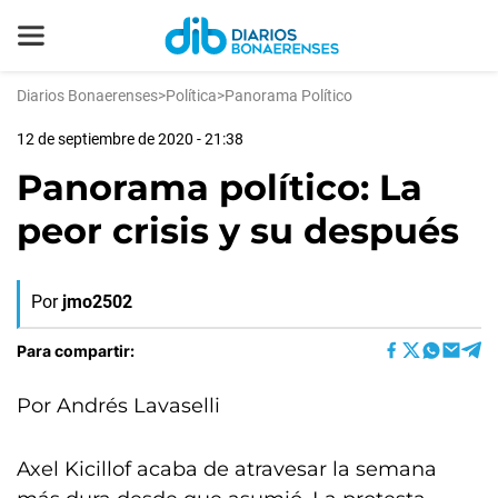
Diarios Bonaerenses
>
Política
>
Panorama Político
12 de septiembre de 2020 - 21:38
Panorama político: La
peor crisis y su después
Por
jmo2502
Para compartir:
Por Andrés Lavaselli
Axel Kicillof acaba de atravesar la semana