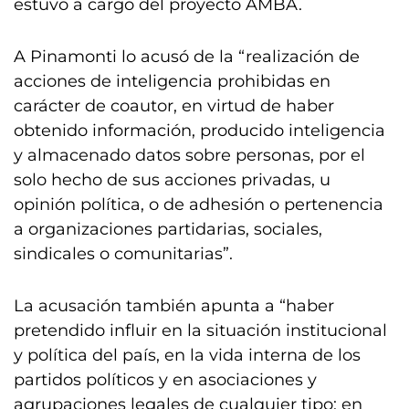
estuvo a cargo del proyecto AMBA.
A Pinamonti lo acusó de la “realización de
acciones de inteligencia prohibidas en
carácter de coautor, en virtud de haber
obtenido información, producido inteligencia
y almacenado datos sobre personas, por el
solo hecho de sus acciones privadas, u
opinión política, o de adhesión o pertenencia
a organizaciones partidarias, sociales,
sindicales o comunitarias”.
La acusación también apunta a “haber
pretendido influir en la situación institucional
y política del país, en la vida interna de los
partidos políticos y en asociaciones y
agrupaciones legales de cualquier tipo; en