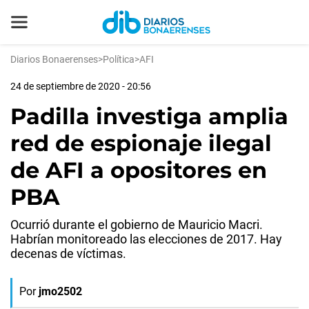
Diarios Bonaerenses
>
Política
>
AFI
24 de septiembre de 2020 - 20:56
Padilla investiga amplia
red de espionaje ilegal
de AFI a opositores en
PBA
Ocurrió durante el gobierno de Mauricio Macri.
Habrían monitoreado las elecciones de 2017. Hay
decenas de víctimas.
Por
jmo2502