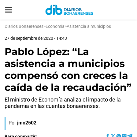
Diarios Bonaerenses
>
Economía
>
Asistencia a municipios
27 de septiembre de 2020 - 14:43
Pablo López: “La
asistencia a municipios
compensó con creces la
caída de la recaudación”
El ministro de Economía analiza el impacto de la
pandemia en las cuentas bonaerenses.
Por
jmo2502
Para compartir: