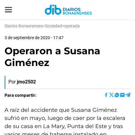
Diarios Bonaerenses
>
Sociedad
>
operada
3 de septiembre de 2020 - 17:47
Operaron a Susana
Giménez
Por
jmo2502
Para compartir:
A raíz del accidente que Susana Giménez
sufrió en mayo, luego de caer por la escalera
de su casa en La Mary, Punta del Este y tras
varios meses de haberse instalado en