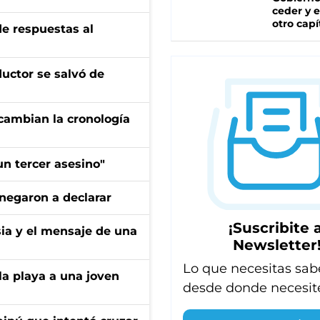
ceder y e
otro capí
de respuestas al
ductor se salvó de
cambian la cronología
n tercer asesino"
negaron a declarar
¡Suscribite a
sia y el mensaje de una
Newsletter
Lo que necesitas sab
la playa a una joven
desde donde necesit