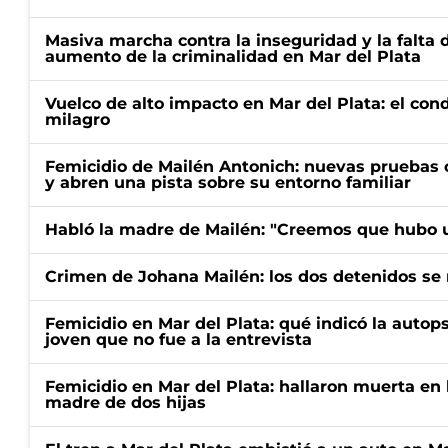
Masiva marcha contra la inseguridad y la falta 
aumento de la criminalidad en Mar del Plata
Vuelco de alto impacto en Mar del Plata: el con
milagro
Femicidio de Mailén Antonich: nuevas pruebas 
y abren una pista sobre su entorno familiar
Habló la madre de Mailén: "Creemos que hubo u
Crimen de Johana Mailén: los dos detenidos se 
Femicidio en Mar del Plata: qué indicó la autop
joven que no fue a la entrevista
Femicidio en Mar del Plata: hallaron muerta en 
madre de dos hijas