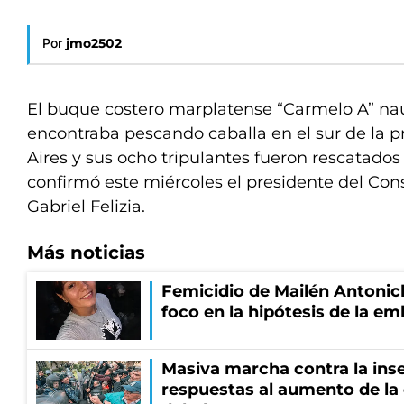
Por
jmo2502
El buque costero marplatense “Carmelo A” na
encontraba pescando caballa en el sur de la 
Aires y sus ocho tripulantes fueron rescatados
confirmó este miércoles el presidente del Cons
Gabriel Felizia.
Más noticias
Femicidio de Mailén Antonich
foco en la hipótesis de la e
Masiva marcha contra la inse
respuestas al aumento de la