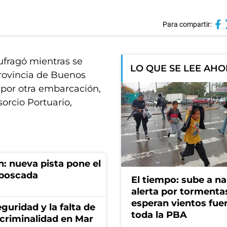
Para compartir:
ufragó mientras se
LO QUE SE LEE AH
provincia de Buenos
 por otra embarcación,
orcio Portuario,
: nueva pista pone el
mboscada
El tiempo: sube a na
alerta por tormenta
esperan vientos fue
guridad y la falta de
toda la PBA
 criminalidad en Mar