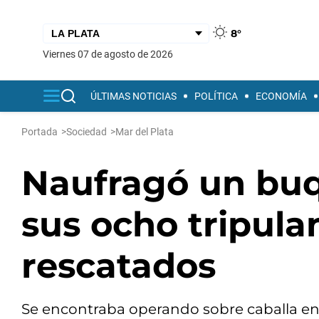
8°
viernes 07 de agosto de 2026
ÚLTIMAS NOTICIAS
POLÍTICA
ECONOMÍA
Portada
>
Sociedad
>
Mar del Plata
Naufragó un bu
sus ocho tripula
rescatados
Se encontraba operando sobre caballa en e