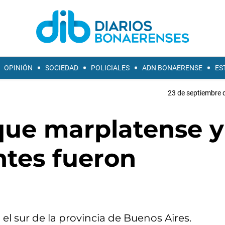
OPINIÓN
SOCIEDAD
POLICIALES
ADN BONAERENSE
ES
23 de septiembre 
que marplatense y
ntes fueron
l sur de la provincia de Buenos Aires.