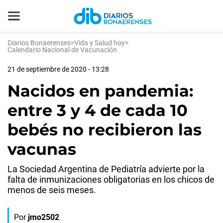
Diarios Bonaerenses
>
Vida y Salud hoy
>
Calendario Nacional de Vacunación
21 de septiembre de 2020 - 13:28
Nacidos en pandemia:
entre 3 y 4 de cada 10
bebés no recibieron las
vacunas
La Sociedad Argentina de Pediatría advierte por la
falta de inmunizaciones obligatorias en los chicos de
menos de seis meses.
Por
jmo2502