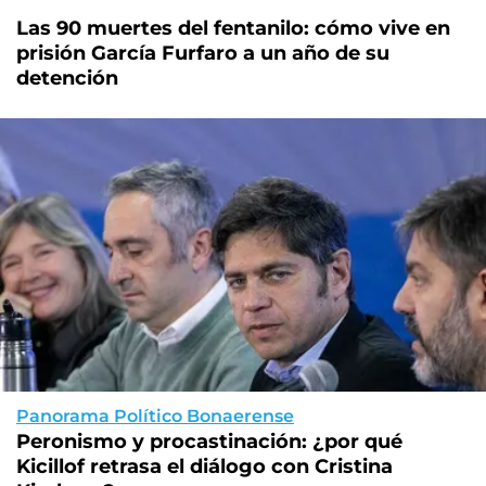
Las 90 muertes del fentanilo: cómo vive en
prisión García Furfaro a un año de su
detención
Panorama Político Bonaerense
Peronismo y procastinación: ¿por qué
Kicillof retrasa el diálogo con Cristina