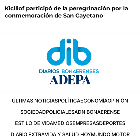
Kicillof participó de la peregrinación por la
conmemoración de San Cayetano
ÚLTIMAS NOTICIAS
POLÍTICA
ECONOMÍA
OPINIÓN
SOCIEDAD
POLICIALES
ADN BONAERENSE
ESTILO DE VIDA
MEDIOS
EMPRESAS
DEPORTES
DIARIO EXTRA
VIDA Y SALUD HOY
MUNDO MOTOR