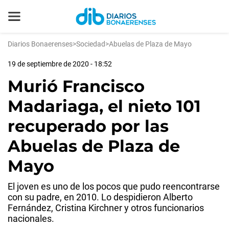
Diarios Bonaerenses
>
Sociedad
>
Abuelas de Plaza de Mayo
19 de septiembre de 2020 - 18:52
Murió Francisco
Madariaga, el nieto 101
recuperado por las
Abuelas de Plaza de
Mayo
El joven es uno de los pocos que pudo reencontrarse
con su padre, en 2010. Lo despidieron Alberto
Fernández, Cristina Kirchner y otros funcionarios
nacionales.