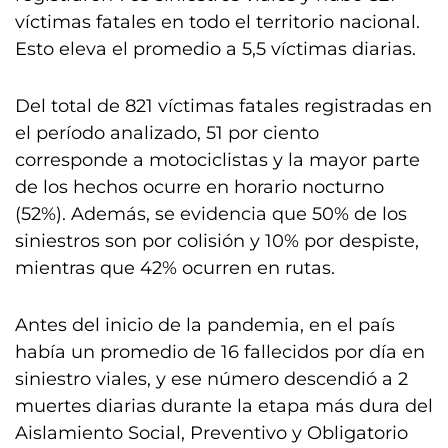
víctimas fatales en todo el territorio nacional.
Esto eleva el promedio a 5,5 víctimas diarias.
Del total de 821 víctimas fatales registradas en
el período analizado, 51 por ciento
corresponde a motociclistas y la mayor parte
de los hechos ocurre en horario nocturno
(52%). Además, se evidencia que 50% de los
siniestros son por colisión y 10% por despiste,
mientras que 42% ocurren en rutas.
Antes del inicio de la pandemia, en el país
había un promedio de 16 fallecidos por día en
siniestro viales, y ese número descendió a 2
muertes diarias durante la etapa más dura del
Aislamiento Social, Preventivo y Obligatorio