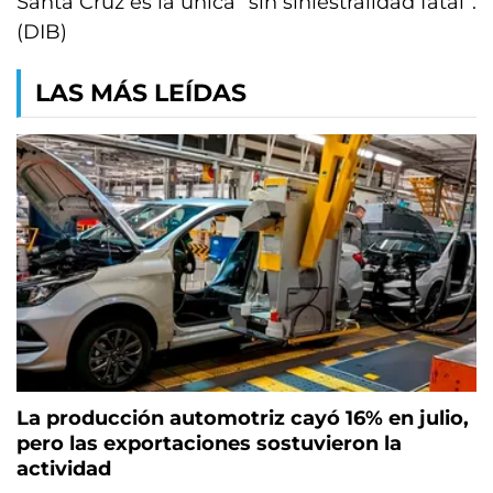
Santa Cruz es la única “sin siniestralidad fatal”.
(DIB)
LAS MÁS LEÍDAS
La producción automotriz cayó 16% en julio,
pero las exportaciones sostuvieron la
actividad