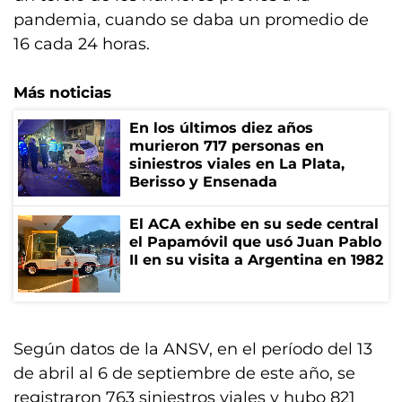
pandemia, cuando se daba un promedio de
16 cada 24 horas.
Más noticias
En los últimos diez años
murieron 717 personas en
siniestros viales en La Plata,
Berisso y Ensenada
El ACA exhibe en su sede central
el Papamóvil que usó Juan Pablo
II en su visita a Argentina en 1982
Según datos de la ANSV, en el período del 13
de abril al 6 de septiembre de este año, se
registraron 763 siniestros viales y hubo 821