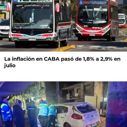
La inflación en CABA pasó de 1,8% a 2,9% en
julio