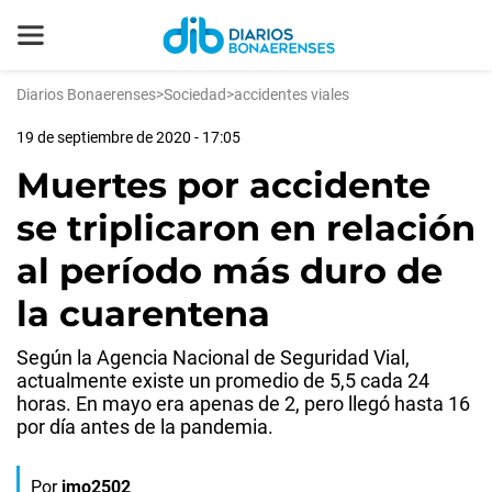
Diarios Bonaerenses
>
Sociedad
>
accidentes viales
19 de septiembre de 2020 - 17:05
Muertes por accidente
se triplicaron en relación
al período más duro de
la cuarentena
Según la Agencia Nacional de Seguridad Vial,
actualmente existe un promedio de 5,5 cada 24
horas. En mayo era apenas de 2, pero llegó hasta 16
por día antes de la pandemia.
Por
jmo2502