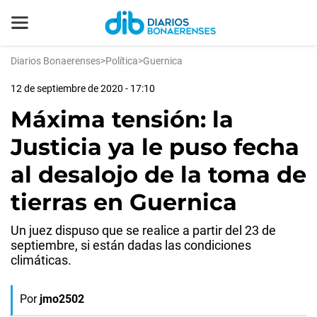
Diarios Bonaerenses
>
Política
>
Guernica
12 de septiembre de 2020 - 17:10
Máxima tensión: la
Justicia ya le puso fecha
al desalojo de la toma de
tierras en Guernica
Un juez dispuso que se realice a partir del 23 de
septiembre, si están dadas las condiciones
climáticas.
Por
jmo2502