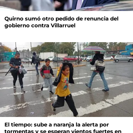
Quirno sumó otro pedido de renuncia del
gobierno contra Villarruel
El tiempo: sube a naranja la alerta por
tormentas y se esperan vientos fuertes en