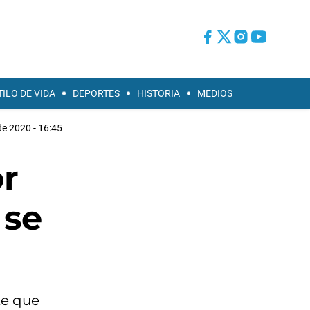
TILO DE VIDA
DEPORTES
HISTORIA
MEDIOS
de 2020 - 16:45
r
 se
te que