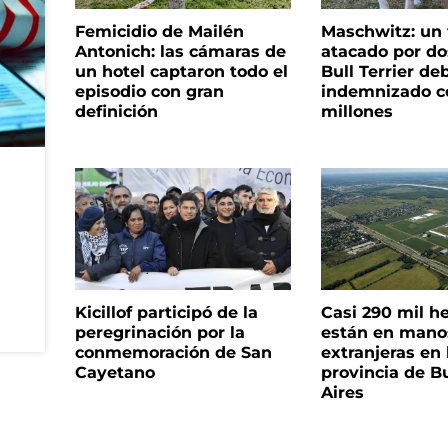
Femicidio de Mailén
Maschwitz: un 
Antonich: las cámaras de
atacado por do
un hotel captaron todo el
Bull Terrier de
episodio con gran
indemnizado c
definición
millones
Kicillof participó de la
Casi 290 mil h
peregrinación por la
están en mano
conmemoración de San
extranjeras en 
Cayetano
provincia de B
Aires