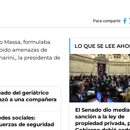
Para compartir:
io Massa, formulaba
LO QUE SE LEE AH
cibido amenazas de
arini,, la presidenta de
eado del geriátrico
azó a una compañera
El Senado dio media
sanción a la ley de
des sociales:
propiedad privada, p
fuerzas de seguridad