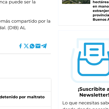
unca puede ser la
hectárea
en mano
extranjer
provinci
Buenos A
demás compartido por la
al. (DIB) AL
¡Suscribite a
Newsletter
 detenido por maltrato
Lo que necesitas sab