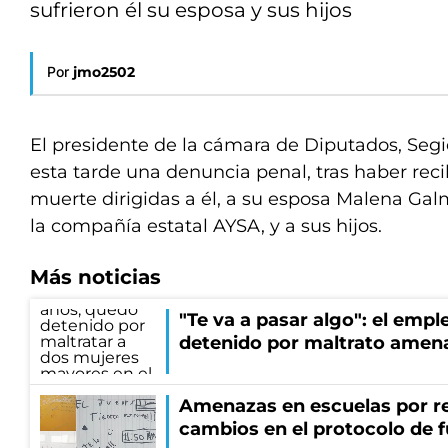
sufrieron él su esposa y sus hijos
Por
jmo2502
El presidente de la cámara de Diputados, Seg
esta tarde una denuncia penal, tras haber re
muerte dirigidas a él, a su esposa Malena Galm
la compañía estatal AYSA, y a sus hijos.
Más noticias
"Te va a pasar algo": el empl
detenido por maltrato amen
Amenazas en escuelas por re
cambios en el protocolo de 