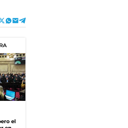
ORA
ero el