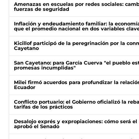
Amenazas en escuelas por redes sociales: cambi
fuerzas de seguridad
Inflación y endeudamiento familiar: la economí
que el promedio nacional en dos variables clav
Kicillof participó de la peregrinación por la c
Cayetano
San Cayetano: para García Cuerva "el pueblo e
promesas incumplidas"
Milei firmó acuerdos para profundizar la relaci
Ecuador
Conflicto portuario: el Gobierno oficializó la reb
tarifas de los prácticos
Desalojo exprés y expropiaciones: cómo será e
aprobó el Senado