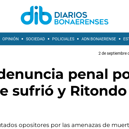
OPINIÓN
SOCIEDAD
POLICIALES
ADN BONAERENSE
ES
2 de septiembre 
denuncia penal po
 sufrió y Ritondo
utados opositores por las amenazas de muer