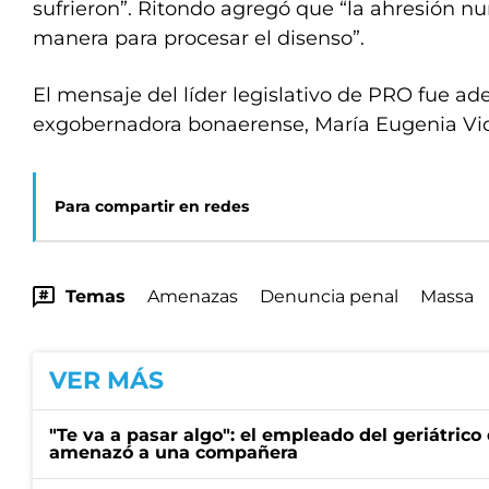
sufrieron”. Ritondo agregó que “la ahresión n
manera para procesar el disenso”.
El mensaje del líder legislativo de PRO fue a
exgobernadora bonaerense, María Eugenia Vid
Para compartir en redes
Temas
Amenazas
Denuncia penal
Massa
VER MÁS
"Te va a pasar algo": el empleado del geriátrico
amenazó a una compañera