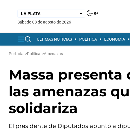
9°
sábado 08 de agosto de 2026
ÚLTIMAS NOTICIAS
POLÍTICA
ECONOMÍA
Portada
>
Política
>
Amenazas
Massa presenta 
las amenazas que
solidariza
El presidente de Diputados apuntó a dip