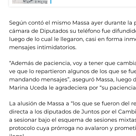
Según contó el mismo Massa ayer durante la p
cámara de Diputados su teléfono fue difundido
luego de lo cual le llegaron, casi en forma in
mensajes intimidatorios.
“Además de paciencia, voy a tener que cambia
ve que lo repartieron algunos de los que se fu
mandando mensajes”, aseguró Massa, luego d
Marina Uceda le agradeciera por “su paciencia
La alusión de Massa a “los que se fueron del r
directa a los diputados de Juntos por el Camb
a sesionar bajo el esquema de sesiones mixta
protocolo cuya prórroga no avalaron y prome