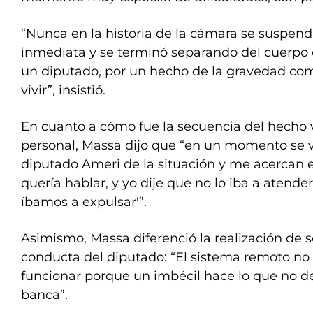
“Nunca en la historia de la cámara se suspen
inmediata y se terminó separando del cuerpo
un diputado, por un hecho de la gravedad com
vivir”, insistió.
En cuanto a cómo fue la secuencia del hecho v
personal, Massa dijo que “en un momento se v
diputado Ameri de la situación y me acercan 
quería hablar, y yo dije que no lo iba a atende
íbamos a expulsar'”.
Asimismo, Massa diferenció la realización de 
conducta del diputado: “El sistema remoto no 
funcionar porque un imbécil hace lo que no de
banca”.