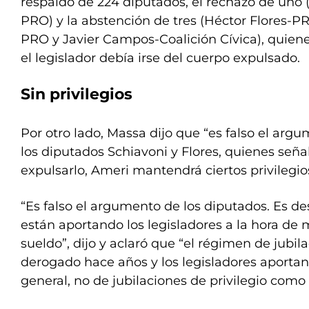
respaldo de 224 diputados, el rechazo de uno 
PRO) y la abstención de tres (Héctor Flores-PR
PRO y Javier Campos-Coalición Cívica), quie
el legislador debía irse del cuerpo expulsado.
Sin privilegios
Por otro lado, Massa dijo que “es falso el ar
los diputados Schiavoni y Flores, quienes seña
expulsarlo, Ameri mantendrá ciertos privilegio
“Es falso el argumento de los diputados. Es d
están aportando los legisladores a la hora de 
sueldo”, dijo y aclaró que “el régimen de jubil
derogado hace años y los legisladores aportan
general, no de jubilaciones de privilegio como