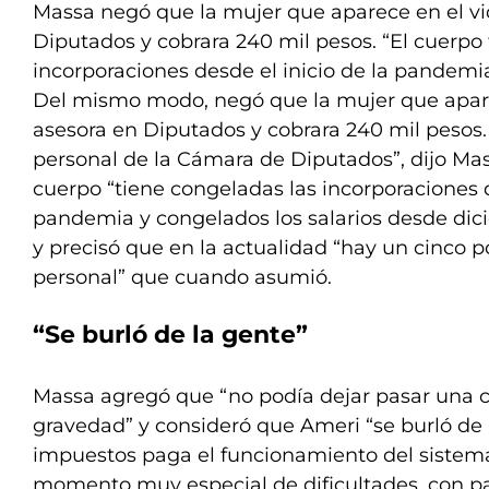
Massa negó que la mujer que aparece en el vi
Diputados y cobrara 240 mil pesos. “El cuerpo
incorporaciones desde el inicio de la pandemia
Del mismo modo, negó que la mujer que apare
asesora en Diputados y cobrara 240 mil pesos. 
personal de la Cámara de Diputados”, dijo Mas
cuerpo “tiene congeladas las incorporaciones d
pandemia y congelados los salarios desde dic
y precisó que en la actualidad “hay un cinco 
personal” que cuando asumió.
“Se burló de la gente”
Massa agregó que “no podía dejar pasar una 
gravedad” y consideró que Ameri “se burló de
impuestos paga el funcionamiento del sistem
momento muy especial de dificultades, con p