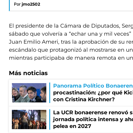
Por
jmo2502
El presidente de la Cámara de Diputados, Serg
sábado que volvería a “echar una y mil veces” 
Juan Emilio Ameri, tras la aprobación de su re
escándalo que protagonizó al mostrarse en u
mientras participaba de manera remota en una
Más noticias
Panorama Político Bonaeren
procastinación: ¿por qué Kici
con Cristina Kirchner?
La UCR bonaerense renovó s
jornada política intensa y ah
pelea en 2027