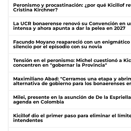
Peronismo y procastinación: ¿por qué Kicillof re
Cristina Kirchner?
La UCR bonaerense renovó su Convención en un
intensa y ahora apunta a dar la pelea en 2027
Facundo Moyano reapareció con un enigmático p
silencio por el episodio con su novia
Tensión en el peronismo: Michel cuestionó a Kici
concentren en "gobernar la Provincia"
Maximiliano Abad: "Cerramos una etapa y abrimo
alternativa de gobierno para los bonaerenses e
Milei, presente en la asunción de De la Espriell
agenda en Colombia
Kicillof dio el primer paso para eliminar el límit
intendentes