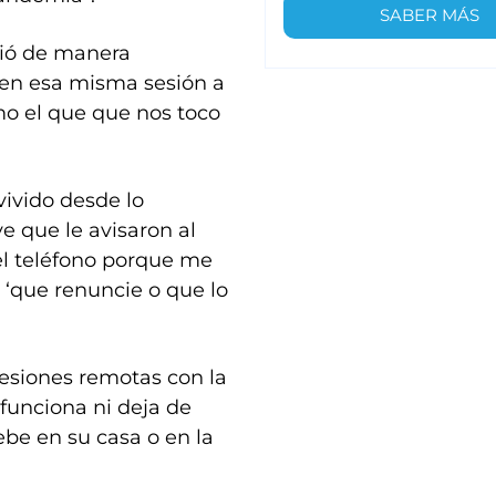
SABER MÁS
dió de manera
 en esa misma sesión a
o el que que nos toco
ivido desde lo
e que le avisaron al
el teléfono porque me
r ‘que renuncie o que lo
sesiones remotas con la
funciona ni deja de
be en su casa o en la