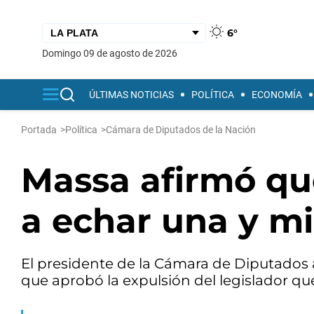
6°
domingo 09 de agosto de 2026
ÚLTIMAS NOTICIAS
POLÍTICA
ECONOMÍA
Portada
>
Política
>
Cámara de Diputados de la Nación
Massa afirmó que
a echar una y mi
El presidente de la Cámara de Diputados a
que aprobó la expulsión del legislador q