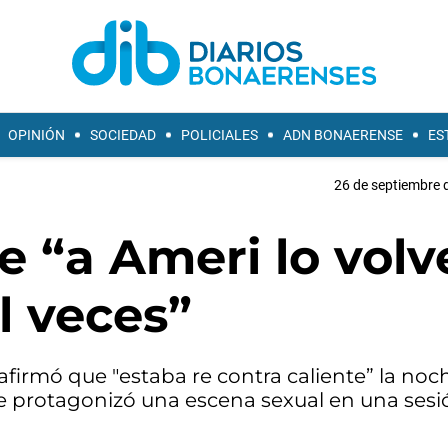
OPINIÓN
SOCIEDAD
POLICIALES
ADN BONAERENSE
ES
26 de septiembre 
 “a Ameri lo volv
l veces”
firmó que "estaba re contra caliente” la noc
ue protagonizó una escena sexual en una sesi