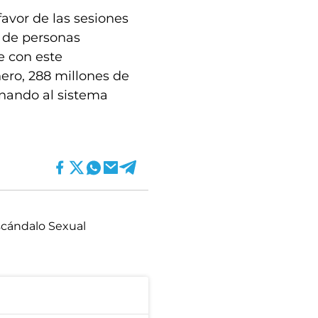
favor de las sesiones
s de personas
e con este
ero, 288 millones de
onando al sistema
cándalo Sexual