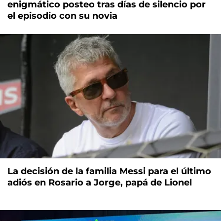
enigmático posteo tras días de silencio por
el episodio con su novia
La decisión de la familia Messi para el último
adiós en Rosario a Jorge, papá de Lionel