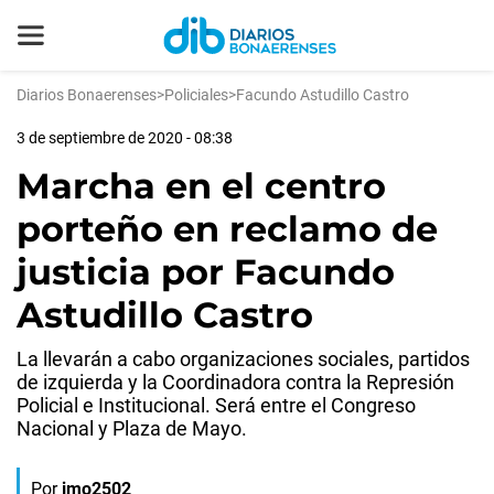
Diarios Bonaerenses
>
Policiales
>
Facundo Astudillo Castro
3 de septiembre de 2020 - 08:38
Marcha en el centro
porteño en reclamo de
justicia por Facundo
Astudillo Castro
La llevarán a cabo organizaciones sociales, partidos
de izquierda y la Coordinadora contra la Represión
Policial e Institucional. Será entre el Congreso
Nacional y Plaza de Mayo.
Por
jmo2502