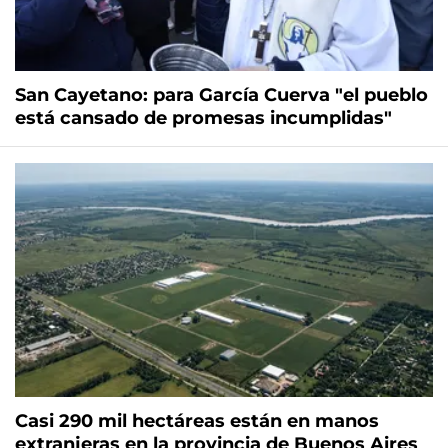
San Cayetano: para García Cuerva "el pueblo
está cansado de promesas incumplidas"
Casi 290 mil hectáreas están en manos
extranjeras en la provincia de Buenos Aires