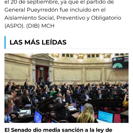
el 20 de septiembre, ya que el partido de
General Pueyrredón fue incluido en el
Aislamiento Social, Preventivo y Obligatorio
(ASPO). (DIB) MCH
LAS MÁS LEÍDAS
El Senado dio media sanción a la ley de