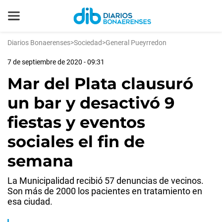
Diarios Bonaerenses
>
Sociedad
>
General Pueyrredon
7 de septiembre de 2020 - 09:31
Mar del Plata clausuró
un bar y desactivó 9
fiestas y eventos
sociales el fin de
semana
La Municipalidad recibió 57 denuncias de vecinos.
Son más de 2000 los pacientes en tratamiento en
esa ciudad.