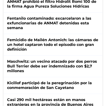
ANMAT prohibió el filtro Hidrolit Romi 100 de
la firma Agua Pureza Soluciones Hídricas
Fentanilo contaminado: excarcelaron a las
exfuncionarias de ANMAT detenidas esta
semana
Femicidio de Mailén Antonich: las cámaras de
un hotel captaron todo el episodio con gran
definición
Maschwitz: un vecino atacado por dos perros
Bull Terrier debe ser indemnizado con $2,7
millones
Kicillof participó de la peregrinación por la
conmemoración de San Cayetano
Casi 290 mil hectáreas están en manos
extranjeras en la provincia de Buenos Aires