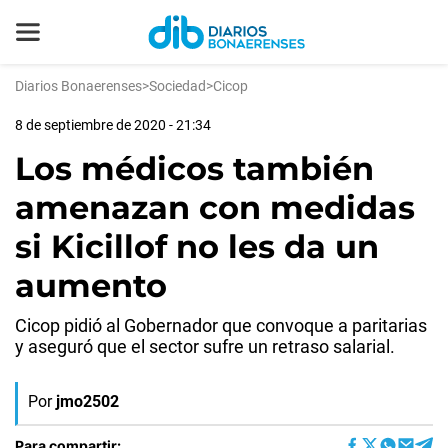
Diarios Bonaerenses
>
Sociedad
>
Cicop
8 de septiembre de 2020 - 21:34
Los médicos también
amenazan con medidas
si Kicillof no les da un
aumento
Cicop pidió al Gobernador que convoque a paritarias
y aseguró que el sector sufre un retraso salarial.
Por
jmo2502
Para compartir: